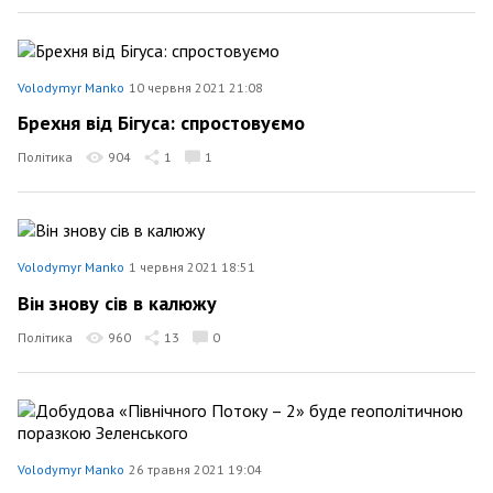
Volodymyr Manko
10 червня 2021 21:08
Брехня від Бігуса: спростовуємо
Політика
904
1
1
Volodymyr Manko
1 червня 2021 18:51
Він знову сів в калюжу
Політика
960
13
0
Volodymyr Manko
26 травня 2021 19:04