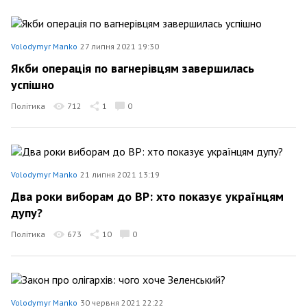
Volodymyr Manko
27 липня 2021 19:30
Якби операція по вагнерівцям завершилась
успішно
Політика
712
1
0
Volodymyr Manko
21 липня 2021 13:19
Два роки виборам до ВР: хто показує українцям
дупу?
Політика
673
10
0
Volodymyr Manko
30 червня 2021 22:22