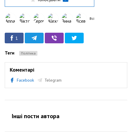
Всі
1
Теги
Політика
Коментарі
Facebook
Telegram
Інші пости автора