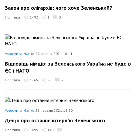
Закон про олігархів: чого хоче Зеленський?
Політика
1492
1
0
Volodymyr Manko
27 червня 2021 18:14
Відповідь німців: за Зеленського Україна не буде в
ЄС і НАТО
Політика
1265
59
3
Volodymyr Manko
25 червня 2021 18:30
Дещо про останнє інтерв'ю Зеленського
Політика
1099
149
1