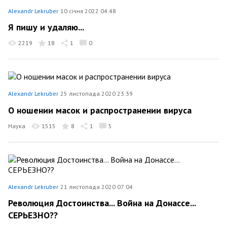
Alexandr Lekruber
10 січня 2022 04:48
Я пишу и удаляю...
2219
18
1
0
Alexandr Lekruber
25 листопада 2020 23:39
О ношении масок и распространении вируса
Наука
1515
8
1
5
Alexandr Lekruber
21 листопада 2020 07:04
Революция Достоинства... Война на Донассе...
СЕРЬЕЗНО??