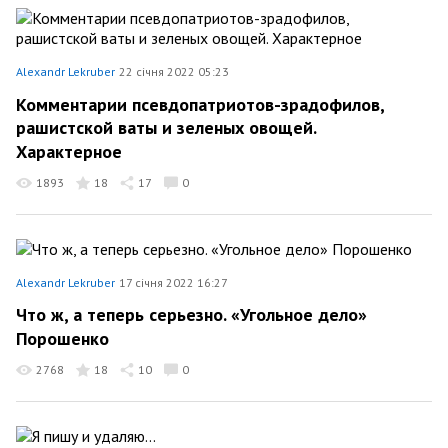
Alexandr Lekruber
22 січня 2022 05:23
Комментарии псевдопатриотов-зрадофилов,
рашистской ваты и зеленых овощей.
Характерное
1893
18
17
0
Alexandr Lekruber
17 січня 2022 16:27
Что ж, а теперь серьезно. «Угольное дело»
Порошенко
2768
18
10
0