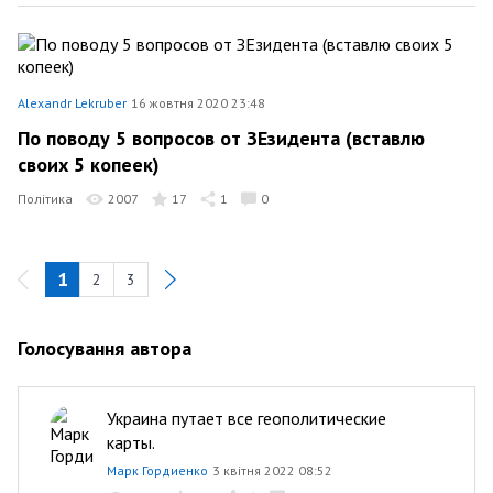
Alexandr Lekruber
16 жовтня 2020 23:48
По поводу 5 вопросов от ЗЕзидента (вставлю
своих 5 копеек)
Політика
2007
17
1
0
1
2
3
Голосування автора
Украина путает все геополитические
карты.
Марк Гордиенко
3 квітня 2022 08:52