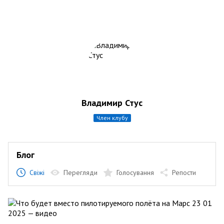
Владимир Стус
член клубу
Блог
Свіжі
Перегляди
Голосування
Репости