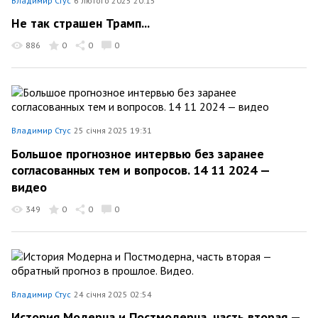
Владимир Стус
6 лютого 2025 20:15
Не так страшен Трамп...
886
0
0
0
Владимир Стус
25 січня 2025 19:31
Большое прогнозное интервью без заранее
согласованных тем и вопросов. 14 11 2024 —
видео
349
0
0
0
Владимир Стус
24 січня 2025 02:54
История Модерна и Постмодерна, часть вторая —