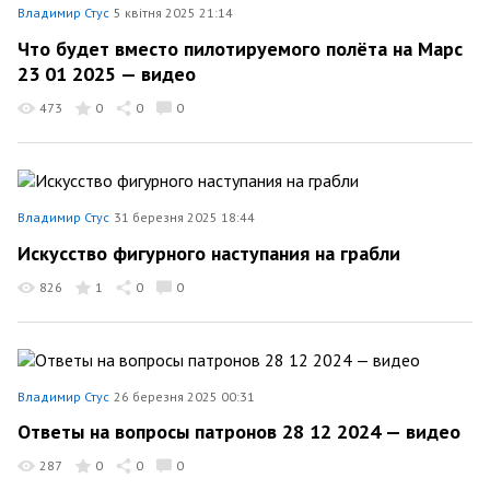
Владимир Стус
5 квітня 2025 21:14
Что будет вместо пилотируемого полёта на Марс
23 01 2025 — видео
473
0
0
0
Владимир Стус
31 березня 2025 18:44
Искусство фигурного наступания на грабли
826
1
0
0
Владимир Стус
26 березня 2025 00:31
Ответы на вопросы патронов 28 12 2024 — видео
287
0
0
0