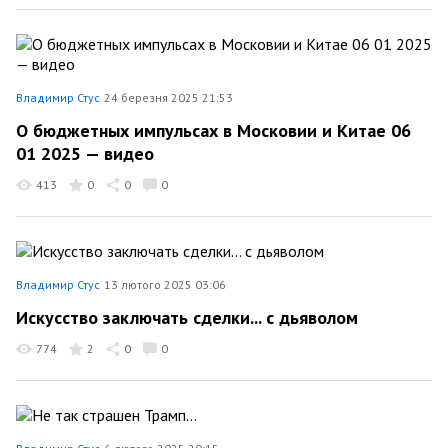
Владимир Стус
24 березня 2025 21:53
О бюджетных импульсах в Московии и Китае 06
01 2025 — видео
413
0
0
0
Владимир Стус
13 лютого 2025 03:06
Искусство заключать сделки... с дьяволом
774
2
0
0