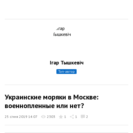
Ігар Тышкевіч
топ-автор
Украинские моряки в Москве:
военнопленные или нет?
25 січня 2019 14:07
2303
1
1
2