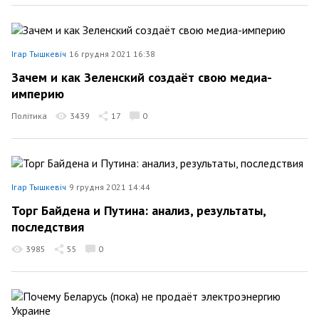
Ігар Тышкевіч
16 грудня 2021 16:38
Зачем и как Зеленский создаёт свою медиа-
империю
Політика
3439
17
0
Ігар Тышкевіч
9 грудня 2021 14:44
Торг Байдена и Путина: анализ, результаты,
последствия
3985
55
0