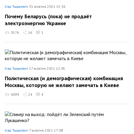
Ігар Тышкевіч
31 жовтня 2021 15:36
Почему Беларусь (пока) не продаёт
электроэнергию Украине
3576
16
1
Ігар Тышкевіч
17 жовтня 2021 12:05
Политическая (и демографическая) комбинация
Москвы, которую не желают замечать в Киеве
4099
24
4
Ігар Тышкевіч
7 жовтня 2021 17:08