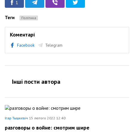
1
Теги
Політика
Коментарі
Facebook
Telegram
Інші пости автора
Ігар Тышкевіч
15 лютого 2022 12:40
разговоры о войне: смотрим шире