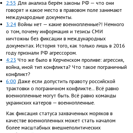
2:55
Для анализа берём законы РФ — что они
говорят и какое место в правовом поле занимают
международные документы.
3:24
Войны нет — какие военнопленные?! Немного
о том, почему информация и тезисы СМИ
ничтожны без фиксации в международных
документах. История того, как только лишь в 2016
году признали РФ агрессором.
4:23
Что же было в Керченском проливе: агрессия,
война, иной тип конфликта? Что такое пограничный
конфликт?
6:00
Даже если допустить правоту российской
трактовки о пограничном конфликте... Всё равно
военнопленные могут быть. Всё равно команды
украинских катеров — военнопленные.
Как фиксация статуса захваченных моряков в
качестве военнопленных может стать началом
более масштабных внешнеполитических