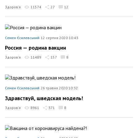
Здоров’я
11574
27
12
Семен Єсилевський
12 серпня 2020 10:43
Россия — родина вакцин
Здоров’я
11489
157
8
Семен Єсилевський
26 травня 2020 10:32
Здравствуй, шведская модель!
Здоров’я
8961
371
8