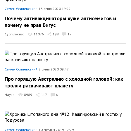
Семен Єсилевський
13 січня 2020 19:22
Почему антивакцинаторы хуже антисемитов и
почему не прав Бигус
Суспільство
11076
198
17
Семен Єсилевський
8 січня 2020 09:47
Про горящую Австралию с холодной головой: как
тролли раскачивают планету
Наука
8989
117
6
Семен Єсилевський
10 грудня 2019 12:29