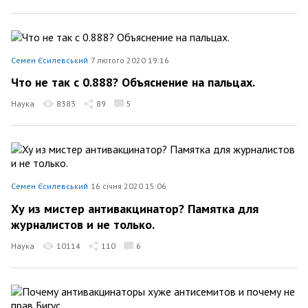
Семен Єсилевський
7 лютого 2020 19:16
Что не так с 0.888? Объяснение на пальцах.
Наука
8383
89
5
Семен Єсилевський
16 січня 2020 15:06
Ху из мистер антивакцинатор? Памятка для
журналистов и не только.
Наука
10114
110
6