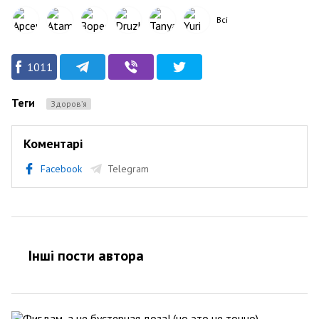
Всі
1011
Теги
Здоров’я
Коментарі
Facebook
Telegram
Інші пости автора