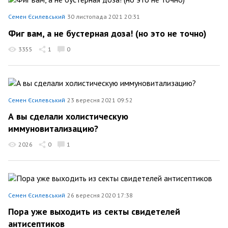
Семен Єсилевський
30 листопада 2021 20:31
Фиг вам, а не бустерная доза! (но это не точно)
3355
1
0
Семен Єсилевський
23 вересня 2021 09:52
А вы сделали холистическую
иммуновитализацию?
2026
0
1
Семен Єсилевський
26 вересня 2020 17:38
Пора уже выходить из секты свидетелей
антисептиков