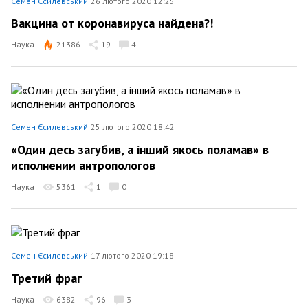
Семен Єсилевський
26 лютого 2020 12:25
Вакцина от коронавируса найдена?!
Наука
21386
19
4
Семен Єсилевський
25 лютого 2020 18:42
«Один десь загубив, а інший якось поламав» в
исполнении антропологов
Наука
5361
1
0
Семен Єсилевський
17 лютого 2020 19:18
Третий фраг
Наука
6382
96
3