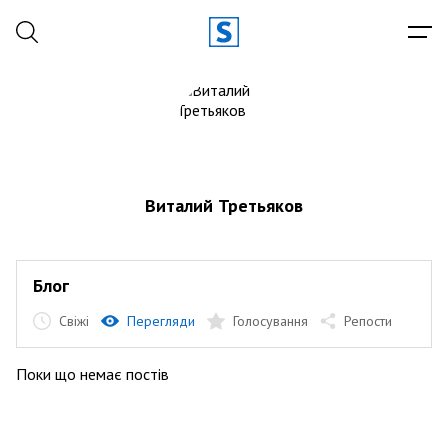
Виталий Третьяков
Блог
Свіжі
Перегляди
Голосування
Репости
Поки що немає постів