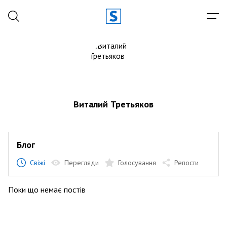
Виталий Третьяков
Блог
Свіжі
Перегляди
Голосування
Репости
Поки що немає постів