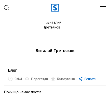
Виталий Третьяков
Блог
Свіжі
Перегляди
Голосування
Репости
Поки що немає постів