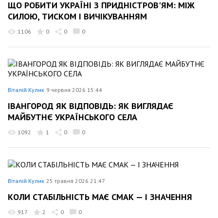
ЩО РОБИТИ УКРАЇНІ З ПРИДНІСТРОВ'ЯМ: МІЖ
СИЛОЮ, ТИСКОМ І ВИЧІКУВАННЯМ
1106
0
0
0
Віталій Кулик
9 червня 2026 15:44
ІВАНГОРОД ЯК ВІДПОВІДЬ: ЯК ВИГЛЯДАЄ
МАЙБУТНЄ УКРАЇНСЬКОГО СЕЛА
1092
1
0
0
Віталій Кулик
25 травня 2026 21:47
КОЛИ СТАБІЛЬНІСТЬ МАЄ СМАК — І ЗНАЧЕННЯ
917
2
0
0