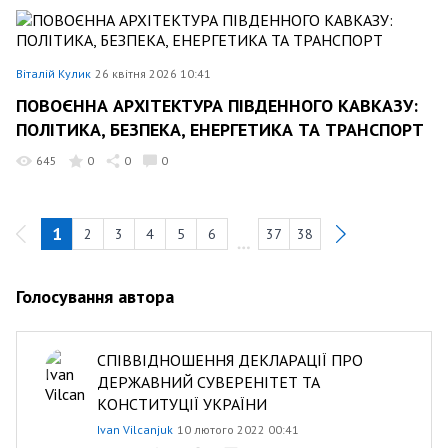
Віталій Кулик
26 квітня 2026 10:41
ПОВОЄННА АРХІТЕКТУРА ПІВДЕННОГО КАВКАЗУ:
ПОЛІТИКА, БЕЗПЕКА, ЕНЕРГЕТИКА ТА ТРАНСПОРТ
645
0
0
0
1
2
3
4
5
6
37
38
Голосування автора
СПІВВІДНОШЕННЯ ДЕКЛАРАЦІЇ ПРО
ДЕРЖАВНИЙ СУВЕРЕНІТЕТ ТА
КОНСТИТУЦІЇ УКРАЇНИ
Ivan Vilcanjuk
10 лютого 2022 00:41