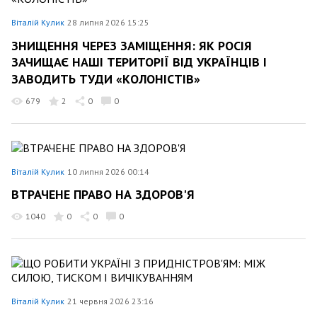
Віталій Кулик
28 липня 2026 15:25
ЗНИЩЕННЯ ЧЕРЕЗ ЗАМІЩЕННЯ: ЯК РОСІЯ
ЗАЧИЩАЄ НАШІ ТЕРИТОРІЇ ВІД УКРАЇНЦІВ І
ЗАВОДИТЬ ТУДИ «КОЛОНІСТІВ»
679
2
0
0
Віталій Кулик
10 липня 2026 00:14
ВТРАЧЕНЕ ПРАВО НА ЗДОРОВ'Я
1040
0
0
0
Віталій Кулик
21 червня 2026 23:16