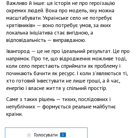
Важливо й інше: ця історія не про героїзацію
окремих людей. Вона про модель, яку можна
масштабувати. Українське село не потребує
«рятівників» — воно потребує умов, за яких
локальна ініціатива стає вигідною, а
відповідальність — виправданою.
Івангород — це не про ідеальний результат. Це про
напрямок. Про те, що відродження можливе тоді,
коли село перестають сприймати як проблему і
починають бачити як ресурс. І коли з'являються ті,
хто готовий інвестувати не лише гроші, а й час,
енергію і власне життя у спільний простір.
Саме з таких рішень — тихих, послідовних і
непублічних — формується реальне майбутнє
країни.
Голосувати
1