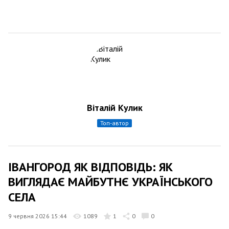
Віталій Кулик
топ-автор
ІВАНГОРОД ЯК ВІДПОВІДЬ: ЯК
ВИГЛЯДАЄ МАЙБУТНЄ УКРАЇНСЬКОГО
СЕЛА
9 червня 2026 15:44
1089
1
0
0