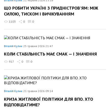
Віталій Кулик
21 червня 2026 23:16
ЩО РОБИТИ УКРАЇНІ З ПРИДНІСТРОВ'ЯМ: МІЖ
СИЛОЮ, ТИСКОМ І ВИЧІКУВАННЯМ
1103
0
0
Віталій Кулик
25 травня 2026 21:47
КОЛИ СТАБІЛЬНІСТЬ МАЄ СМАК — І ЗНАЧЕННЯ
917
0
0
Віталій Кулик
21 травня 2026 09:14
КРИЗА ЖИТЛОВОЇ ПОЛІТИКИ ДЛЯ ВПО. ХТО
ВІДПОВІДАТИМЕ?