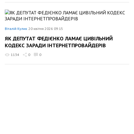
Віталій Кулик
20 квітня 2026 09:15
ЯК ДЕПУТАТ ФЕДІЄНКО ЛАМАЄ ЦИВІЛЬНИЙ
КОДЕКС ЗАРАДИ ІНТЕРНЕТПРОВАЙДЕРІВ
1134
0
0
Віталій Кулик
15 квітня 2026 12:43
ЕВТАНАЗІЯ ТА ПРАВО НА СМЕРТЬ. КРИТИКИ ТА
ПРИХИЛЬНИКИ
1042
0
0