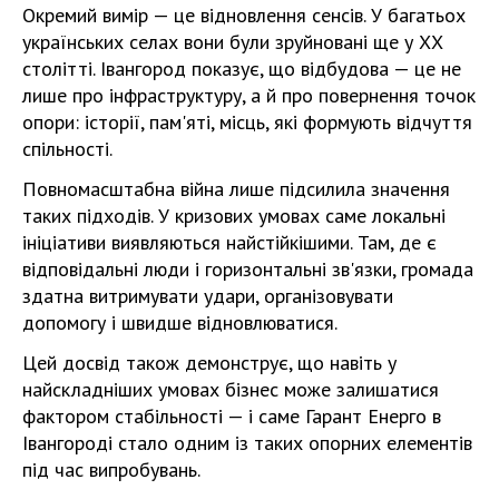
Окремий вимір — це відновлення сенсів. У багатьох
українських селах вони були зруйновані ще у ХХ
столітті. Івангород показує, що відбудова — це не
лише про інфраструктуру, а й про повернення точок
опори: історії, пам'яті, місць, які формують відчуття
спільності.
Повномасштабна війна лише підсилила значення
таких підходів. У кризових умовах саме локальні
ініціативи виявляються найстійкішими. Там, де є
відповідальні люди і горизонтальні зв'язки, громада
здатна витримувати удари, організовувати
допомогу і швидше відновлюватися.
Цей досвід також демонструє, що навіть у
найскладніших умовах бізнес може залишатися
фактором стабільності — і саме Гарант Енерго в
Івангороді стало одним із таких опорних елементів
під час випробувань.