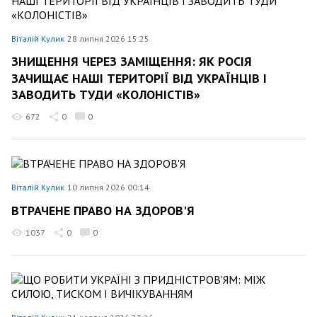
Віталій Кулик
28 липня 2026 15:25
ЗНИЩЕННЯ ЧЕРЕЗ ЗАМІЩЕННЯ: ЯК РОСІЯ
ЗАЧИЩАЄ НАШІ ТЕРИТОРІЇ ВІД УКРАЇНЦІВ І
ЗАВОДИТЬ ТУДИ «КОЛОНІСТІВ»
672
0
0
Віталій Кулик
10 липня 2026 00:14
ВТРАЧЕНЕ ПРАВО НА ЗДОРОВ'Я
1037
0
0