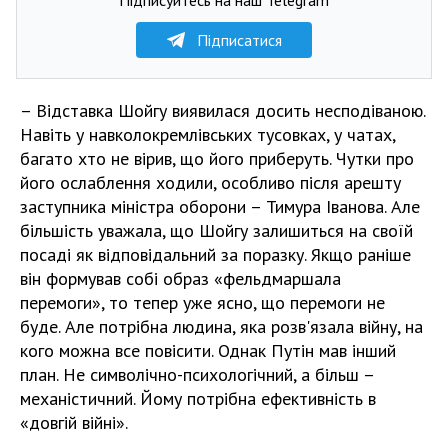
Підписатися
– Відставка Шойгу виявилася досить несподіваною.
Навіть у навколокремлівських тусовках, у чатах,
багато хто не вірив, що його приберуть. Чутки про
його ослаблення ходили, особливо після арешту
заступника міністра оборони – Тимура Іванова. Але
більшість уважала, що Шойгу залишиться на своїй
посаді як відповідальний за поразку. Якщо раніше
він формував собі образ «фельдмаршала
перемоги», то тепер уже ясно, що перемоги не
буде. Але потрібна людина, яка розв'язала війну, на
кого можна все повісити. Однак Путін мав інший
план. Не символічно-психологічний, а більш –
механістичний. Йому потрібна ефективність в
«довгій війні».