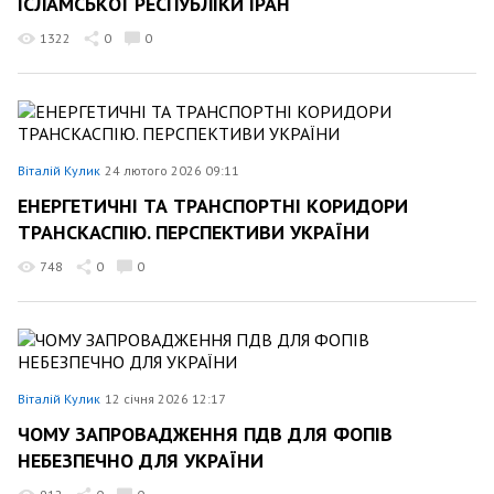
ІСЛАМСЬКОЇ РЕСПУБЛІКИ ІРАН
1322
0
0
Віталій Кулик
24 лютого 2026 09:11
ЕНЕРГЕТИЧНІ ТА ТРАНСПОРТНІ КОРИДОРИ
ТРАНСКАСПІЮ. ПЕРСПЕКТИВИ УКРАЇНИ
748
0
0
Віталій Кулик
12 січня 2026 12:17
ЧОМУ ЗАПРОВАДЖЕННЯ ПДВ ДЛЯ ФОПІВ
НЕБЕЗПЕЧНО ДЛЯ УКРАЇНИ