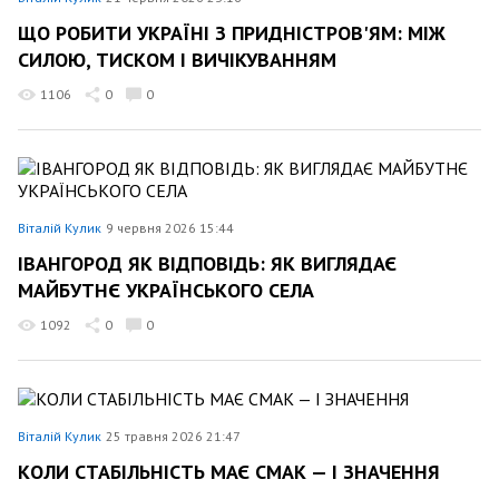
ЩО РОБИТИ УКРАЇНІ З ПРИДНІСТРОВ'ЯМ: МІЖ
СИЛОЮ, ТИСКОМ І ВИЧІКУВАННЯМ
1106
0
0
Віталій Кулик
9 червня 2026 15:44
ІВАНГОРОД ЯК ВІДПОВІДЬ: ЯК ВИГЛЯДАЄ
МАЙБУТНЄ УКРАЇНСЬКОГО СЕЛА
1092
0
0
Віталій Кулик
25 травня 2026 21:47
КОЛИ СТАБІЛЬНІСТЬ МАЄ СМАК — І ЗНАЧЕННЯ