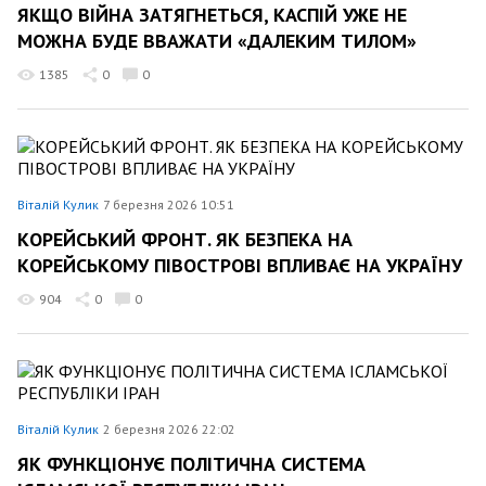
ЯКЩО ВІЙНА ЗАТЯГНЕТЬСЯ, КАСПІЙ УЖЕ НЕ
МОЖНА БУДЕ ВВАЖАТИ «ДАЛЕКИМ ТИЛОМ»
1385
0
0
Віталій Кулик
7 березня 2026 10:51
КОРЕЙСЬКИЙ ФРОНТ. ЯК БЕЗПЕКА НА
КОРЕЙСЬКОМУ ПІВОСТРОВІ ВПЛИВАЄ НА УКРАЇНУ
904
0
0
Віталій Кулик
2 березня 2026 22:02
ЯК ФУНКЦІОНУЄ ПОЛІТИЧНА СИСТЕМА