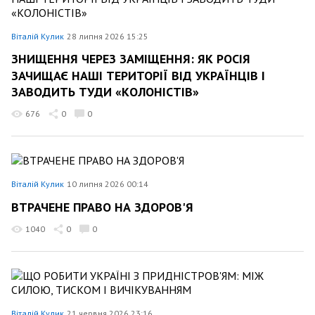
Віталій Кулик
28 липня 2026 15:25
ЗНИЩЕННЯ ЧЕРЕЗ ЗАМІЩЕННЯ: ЯК РОСІЯ
ЗАЧИЩАЄ НАШІ ТЕРИТОРІЇ ВІД УКРАЇНЦІВ І
ЗАВОДИТЬ ТУДИ «КОЛОНІСТІВ»
676
0
0
Віталій Кулик
10 липня 2026 00:14
ВТРАЧЕНЕ ПРАВО НА ЗДОРОВ'Я
1040
0
0
Віталій Кулик
21 червня 2026 23:16