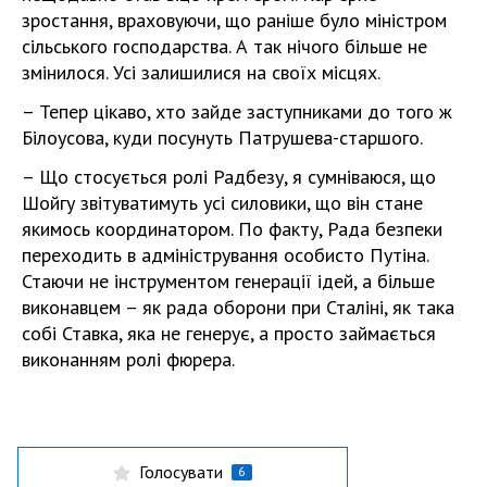
зростання, враховуючи, що раніше було міністром
сільського господарства. А так нічого більше не
змінилося. Усі залишилися на своїх місцях.
– Тепер цікаво, хто зайде заступниками до того ж
Білоусова, куди посунуть Патрушева-старшого.
– Що стосується ролі Радбезу, я сумніваюся, що
Шойгу звітуватимуть усі силовики, що він стане
якимось координатором. По факту, Рада безпеки
переходить в адміністрування особисто Путіна.
Стаючи не інструментом генерації ідей, а більше
виконавцем – як рада оборони при Сталіні, як така
собі Ставка, яка не генерує, а просто займається
виконанням ролі фюрера.
Голосувати
6