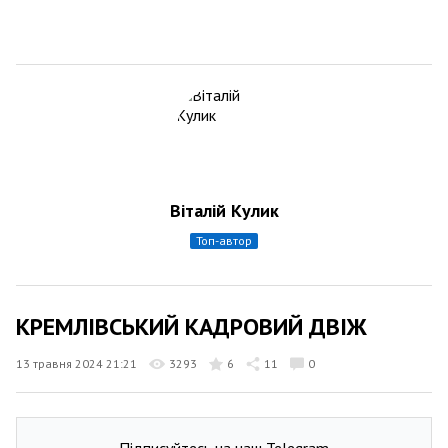
Віталій Кулик
топ-автор
КРЕМЛІВСЬКИЙ КАДРОВИЙ ДВІЖ
13 травня 2024 21:21
3293
6
11
0
Підписуйтесь на наш Telegram