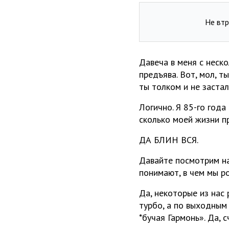
Не втр
Давеча в меня с неск
предъява. Вот, мол, т
ты толком и не застал
Логично. Я 85-го года
сколько моей жизни п
ДА БЛИН ВСЯ.
Давайте посмотрим на
понимают, в чем мы ро
Да, некоторые из нас
турбо, а по выходным
*бучая Гармонь». Да, 