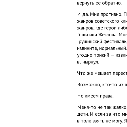
вернуть ее обратно.
И да. Мне противно. 
жанров советского ки
жанров, где герои ли
Гоши или Жеглова. Мне
Грушинский фестиваль,
извините, нормальный.
угодно тонкий — извин
вынырнул.
Что же мешает перест
Возможно, кто-то из в
Не имеем права.
Меня-то не так жалко,
дети. И если за что м
в толк взять не могу. 