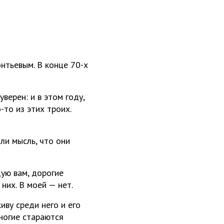
нтьевым. В конце 70-х
верен: и в этом году,
-то из этих троих.
ли мысль, что они
дую вам, дорогие
них. В моей — нет.
живу среди него и его
многие стараются