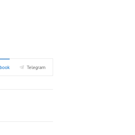
book
Telegram