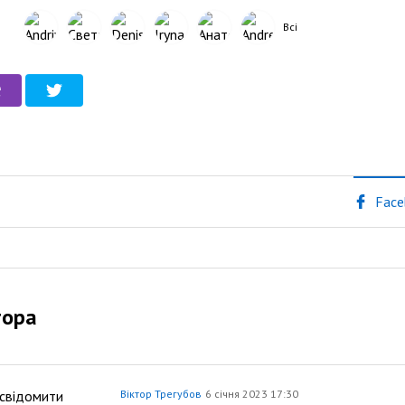
Всі
Face
тора
Віктор Трегубов
6 січня 2023 17:30