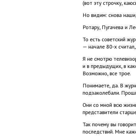
(вот эту строчку, каюс
Но видим: снова наши
Ротару, Пугачева и Л
То есть советский жу
— начале 80-х считал,
Я не смотрю телевизор
и в предыдущих, в как
Возможно, все трое.
Понимаете, да. В жур
подзаколебали. Прошло
Они со мной всю жизнь
представители старшег
Так почему вы говорит
последствий. Мне каже