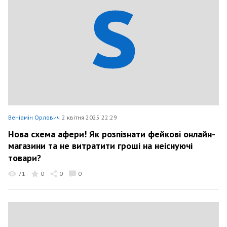
Веніамін Орлович
2 квітня 2025 22:29
Нова схема афери! Як розпізнати фейкові онлайн-
магазини та не витратити гроші на неіснуючі
товари?
71
0
0
0