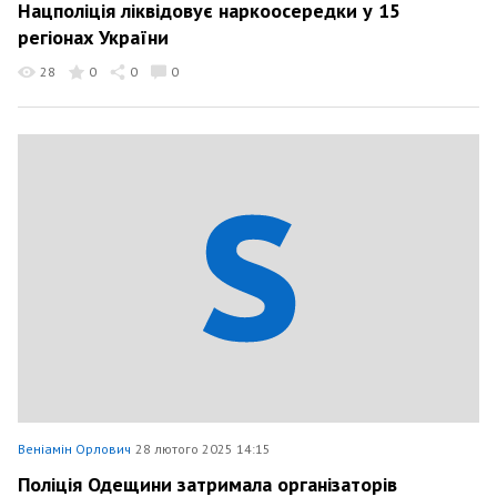
Нацполіція ліквідовує наркоосередки у 15
регіонах України
28
0
0
0
Веніамін Орлович
28 лютого 2025 14:15
Поліція Одещини затримала організаторів