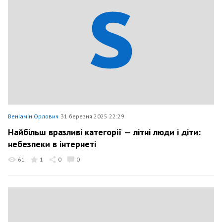
Веніамін Орлович
31 березня 2025 22:29
Найбільш вразливі категорії — літні люди і діти:
небезпеки в інтернеті
61
1
0
0