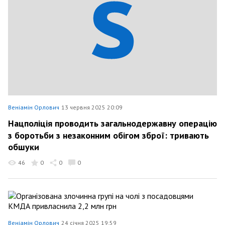
Веніамін Орлович
13 червня 2025 20:09
Нацполіція проводить загальнодержавну операцію
з боротьби з незаконним обігом зброї: тривають
обшуки
46
0
0
0
Веніамін Орлович
24 січня 2025 19:59