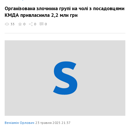
Організована злочинна групі на чолі з посадовцями
КМДА привласнила 2,2 млн грн
33
0
0
0
Веніамін Орлович
23 травня 2025 21:37