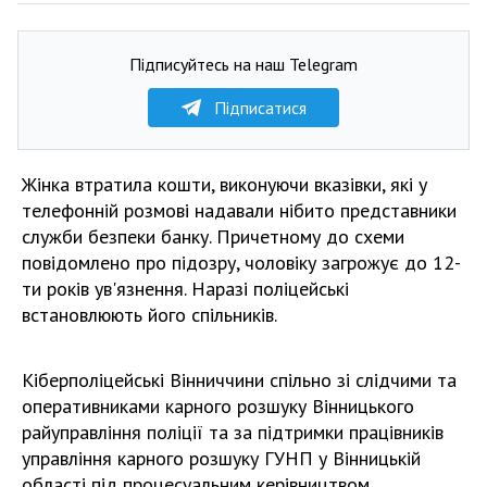
Підписуйтесь на наш Telegram
Підписатися
Жінка втратила кошти, виконуючи вказівки, які у
телефонній розмові надавали нібито представники
служби безпеки банку. Причетному до схеми
повідомлено про підозру, чоловіку загрожує до 12-
ти років ув'язнення. Наразі поліцейські
встановлюють його спільників.
Кіберполіцейські Вінниччини спільно зі слідчими та
оперативниками карного розшуку Вінницького
райуправління поліції та за підтримки працівників
управління карного розшуку ГУНП у Вінницькій
області під процесуальним керівництвом