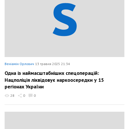
Веніамін Орлович
13 травня 2025 21:34
Одна із наймасштабніших спецоперацій:
Нацполіція ліквідовує наркоосередки у 15
регіонах України
28
0
0