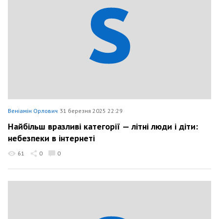
Веніамін Орлович
31 березня 2025 22:29
Найбільш вразливі категорії — літні люди і діти:
небезпеки в інтернеті
61
0
0