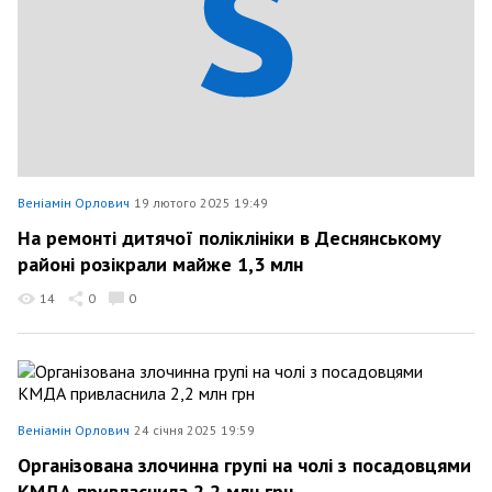
Веніамін Орлович
19 лютого 2025 19:49
На ремонті дитячої поліклініки в Деснянському
районі розікрали майже 1,3 млн
14
0
0
Веніамін Орлович
24 січня 2025 19:59
Організована злочинна групі на чолі з посадовцями
КМДА привласнила 2,2 млн грн