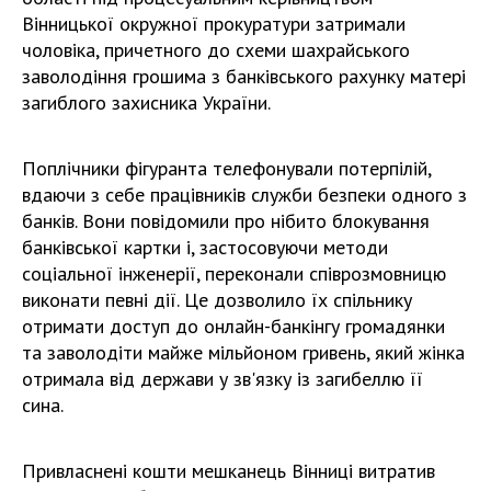
Вінницької окружної прокуратури затримали
чоловіка, причетного до схеми шахрайського
заволодіння грошима з банківського рахунку матері
загиблого захисника України.
Поплічники фігуранта телефонували потерпілій,
вдаючи з себе працівників служби безпеки одного з
банків. Вони повідомили про нібито блокування
банківської картки і, застосовуючи методи
соціальної інженерії, переконали співрозмовницю
виконати певні дії. Це дозволило їх спільнику
отримати доступ до онлайн-банкінгу громадянки
та заволодіти майже мільйоном гривень, який жінка
отримала від держави у зв'язку із загибеллю її
сина.
Привласнені кошти мешканець Вінниці витратив