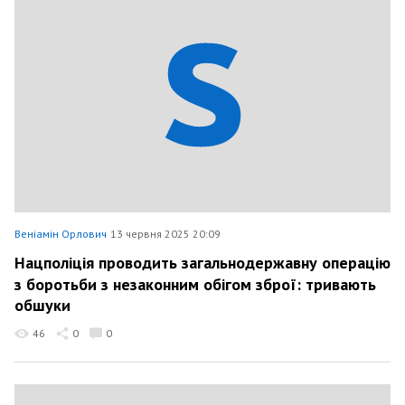
Веніамін Орлович
13 червня 2025 20:09
Нацполіція проводить загальнодержавну операцію
з боротьби з незаконним обігом зброї: тривають
обшуки
46
0
0