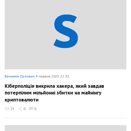
Веніамін Орлович
4 червня 2025 22:31
Кіберполіція викрила хакера, який завдав
потерпілим мільйонні збитки на майнінгу
криптовалюти
25
0
0