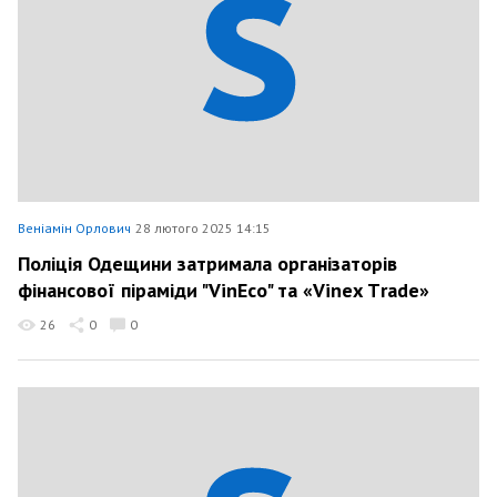
Веніамін Орлович
28 лютого 2025 14:15
Поліція Одещини затримала організаторів
фінансової піраміди "VinEco" та «Vinex Тrade»
26
0
0