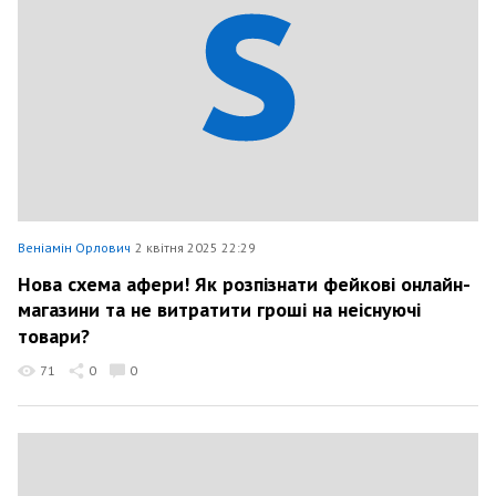
Веніамін Орлович
2 квітня 2025 22:29
Нова схема афери! Як розпізнати фейкові онлайн-
магазини та не витратити гроші на неіснуючі
товари?
71
0
0