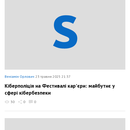
Веніамін Орлович
23 травня 2025 21:37
Кіберполіція на Фестивалі кар'єри: майбутнє у
сфері кібербезпеки
30
0
0