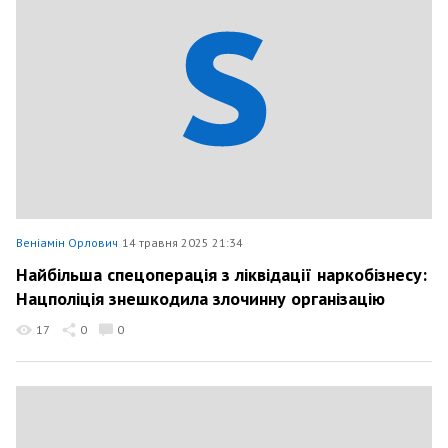
Веніамін Орлович
14 травня 2025 21:34
Найбільша спецоперація з ліквідації наркобізнесу:
Нацполіція знешкодила злочинну організацію
17
0
0