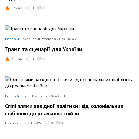
33740
0
0
Валерій Пекар
27 листопада 2024 04:43
Трамп та сценарії для України
29564
0
0
Валерій Пекар
8 жовтня 2024 06:15
Сліпі плями західної політики: від колоніальних
шаблонів до реальності війни
Політика
13705
0
0