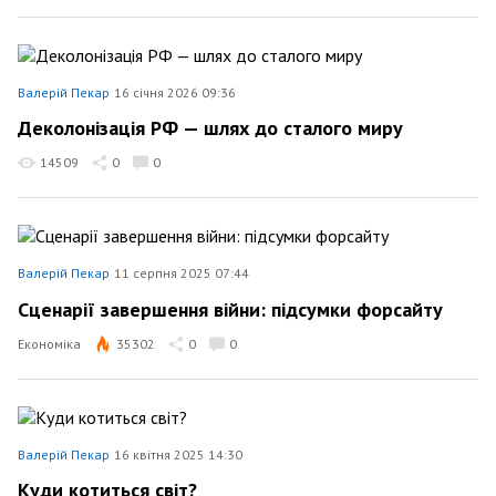
Валерій Пекар
16 січня 2026 09:36
Деколонізація РФ — шлях до сталого миру
14509
0
0
Валерій Пекар
11 серпня 2025 07:44
Сценарії завершення війни: підсумки форсайту
Економіка
35302
0
0
Валерій Пекар
16 квітня 2025 14:30
Куди котиться світ?