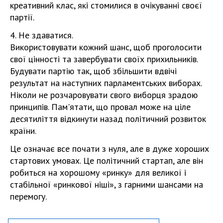
креативний клас, які стомилися в очікуванні своєї
партії.
4. Не здаватися.
Використовувати кожний шанс, щоб проголосити
свої цінності та завербувати своїх прихильників.
Будувати партію так, щоб збільшити вдвічі
результат на наступних парламентських виборах.
Ніколи не розчаровувати свого виборця зрадою
принципів. Пам'ятати, що провал може на ціле
десятиліття відкинути назад політичний розвиток
країни.
Це означає все почати з нуля, але в дуже хороших
стартових умовах. Це політичний стартап, але він
робиться на хорошому «ринку» для великої і
стабільної «ринкової ніші», з гарними шансами на
перемогу.