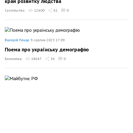
край розвитку людства
Суспільство
12600
61
0
Валерій Пекар
9 серпня 2023 17:09
Поема про українську демографію
Економіка
18647
34
0
Валерій Пекар
15 травня 2023 07:59
Майбутнє РФ
24026
120
0