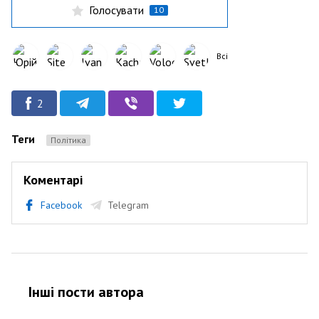
Голосувати
10
Всі
2
Теги
Політика
Коментарі
Facebook
Telegram
Інші пости автора