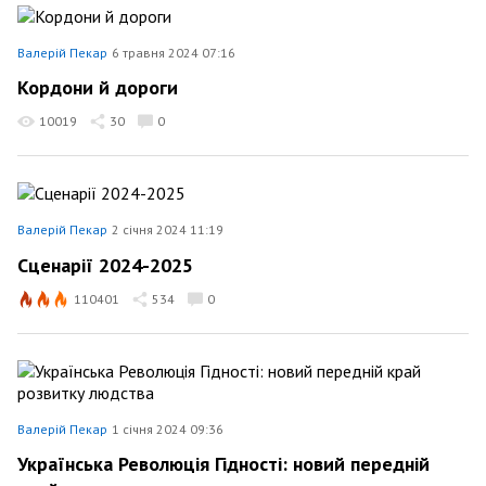
Валерій Пекар
6 травня 2024 07:16
Кордони й дороги
10019
30
0
Валерій Пекар
2 січня 2024 11:19
Сценарії 2024-2025
110401
534
0
Валерій Пекар
1 січня 2024 09:36
Українська Революція Гідності: новий передній