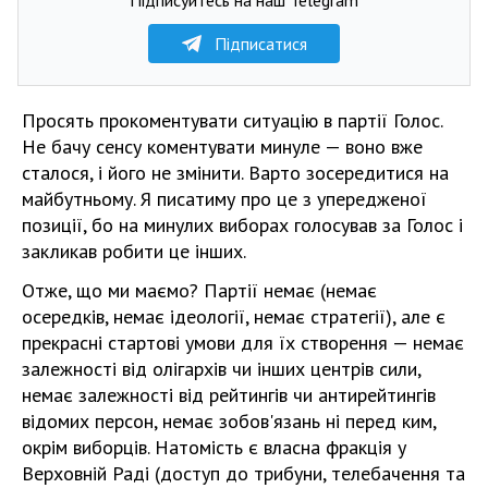
Підписатися
Просять прокоментувати ситуацію в партії Голос.
Не бачу сенсу коментувати минуле — воно вже
сталося, і його не змінити. Варто зосередитися на
майбутньому. Я писатиму про це з упередженої
позиції, бо на минулих виборах голосував за Голос і
закликав робити це інших.
Отже, що ми маємо? Партії немає (немає
осередків, немає ідеології, немає стратегії), але є
прекрасні стартові умови для їх створення — немає
залежності від олігархів чи інших центрів сили,
немає залежності від рейтингів чи антирейтингів
відомих персон, немає зобов'язань ні перед ким,
окрім виборців. Натомість є власна фракція у
Верховній Раді (доступ до трибуни, телебачення та