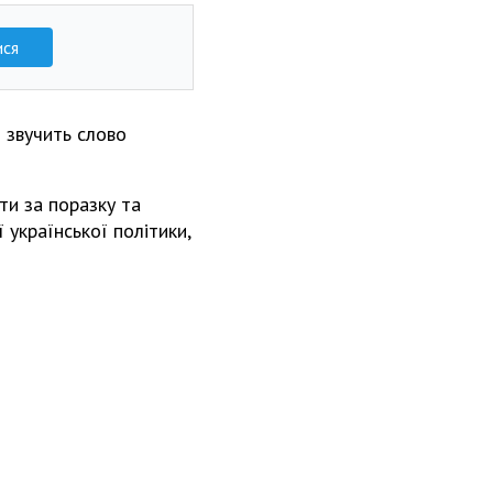
ися
о звучить слово
ти за поразку та
 української політики,