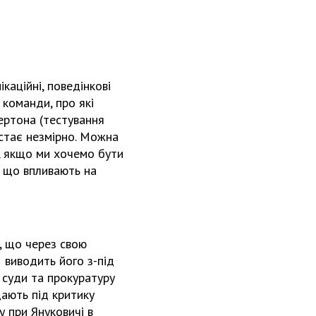
каційні, поведінкові
 команди, про які
вертона (тестування
остає незмірно. Можна
е, якщо ми хочемо бути
, що впливають на
, що через свою
 виводить його з-під
а суди та прокуратуру
дають під критику
у при Януковичі в