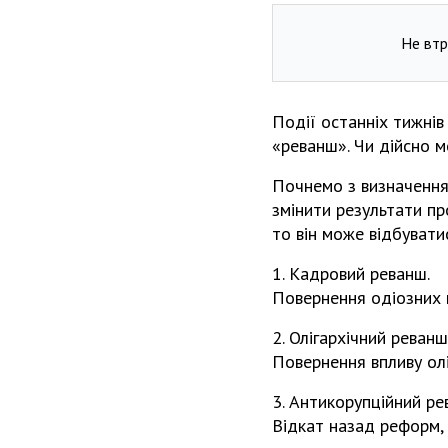
Не втр
Події останніх тижнів
«реванш». Чи дійсно м
Почнемо з визначення.
змінити результати пр
то він може відбувати
1. Кадровий реванш.
Повернення одіозних 
2. Олігархічний реванш
Повернення впливу оліг
3. Антикорупційний ре
Відкат назад реформ,