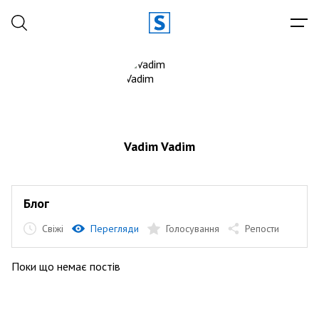
Vadim Vadim
Блог
Свіжі
Перегляди
Голосування
Репости
Поки що немає постів