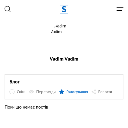
Vadim Vadim
Блог
Свіжі
Перегляди
Голосування
Репости
Поки що немає постів