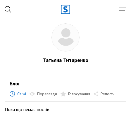
Татьяна Титаренко
Блог
Свіжі
Перегляди
Голосування
Репости
Поки що немає постів