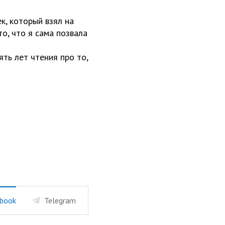
к, который взял на
то, что я сама позвала
ять лет чтения про то,
book
Telegram