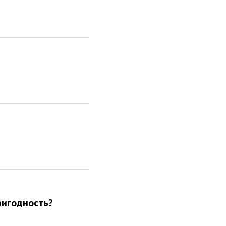
игодность?