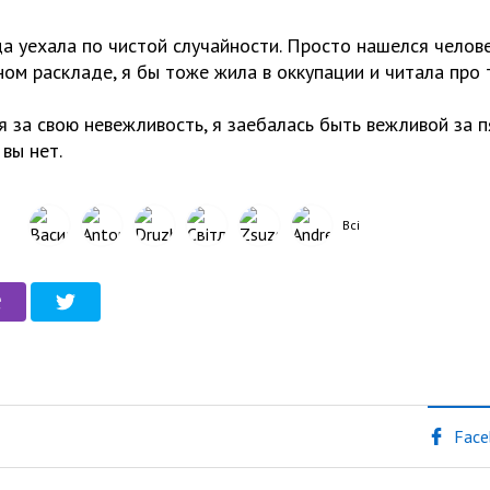
да уехала по чистой случайности. Просто нашелся челове
ном раскладе, я бы тоже жила в оккупации и читала про 
я за свою невежливость, я заебалась быть вежливой за п
 вы нет.
Всі
Face