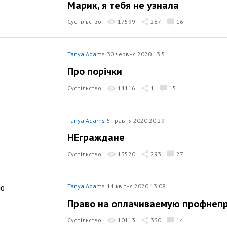
Марик, я тебя не узнала
Суспільство
17599
287
16
Tanya Adams
30 червня 2020 13:51
Про порічки
Суспільство
14116
1
15
Tanya Adams
5 травня 2020 20:29
НЕграждане
Суспільство
13520
293
27
Tanya Adams
14 квітня 2020 13:08
Право на оплачиваемую профнепр
Суспільство
10113
330
14