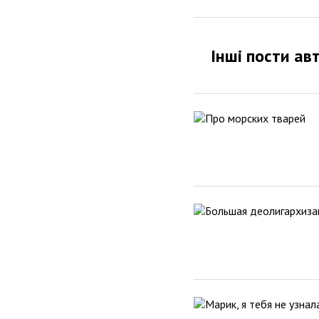
Інші пости ав