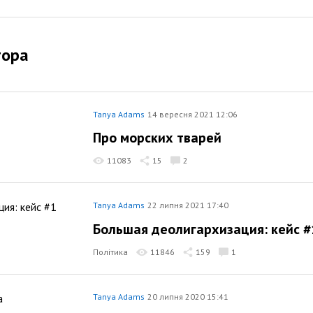
тора
Tanya Adams
14 вересня 2021 12:06
Про морских тварей
11083
15
2
Tanya Adams
22 липня 2021 17:40
Большая деолигархизация: кейс #
Політика
11846
159
1
Tanya Adams
20 липня 2020 15:41