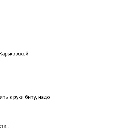
Харьковской
ять в руки биту, надо
ти..