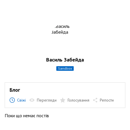
Василь Забейда
sandbox
Блог
Свіжі
Перегляди
Голосування
Репости
Поки що немає постів