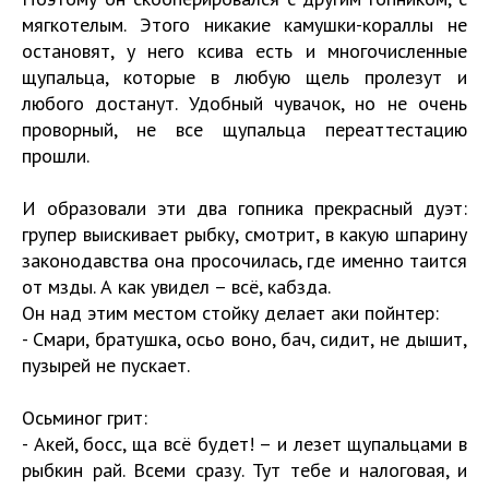
мягкотелым. Этого никакие камушки-кораллы не
остановят, у него ксива есть и многочисленные
щупальца, которые в любую щель пролезут и
любого достанут. Удобный чувачок, но не очень
проворный, не все щупальца переаттестацию
прошли.
И образовали эти два гопника прекрасный дуэт:
групер выискивает рыбку, смотрит, в какую шпарину
законодавства она просочилась, где именно таится
от мзды. А как увидел – всё, кабзда.
Он над этим местом стойку делает аки пойнтер:
- Смари, братушка, осьо воно, бач, сидит, не дышит,
пузырей не пускает.
Осьминог грит:
- Акей, босс, ща всё будет! – и лезет щупальцами в
рыбкин рай. Всеми сразу. Тут тебе и налоговая, и