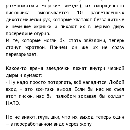
размножаться морские звезды), из сморщенного
писюнчика высовывается 10 разветвлённых
дихотомически рук, которые хватают беззащитные
и неумные икринки и пихают их в черную дыру
посередине огурца.
И те, которые могли бы стать звёздами, теперь
станут жратвой. Причем он же их не сразу
переваривает.
Какое-то время звёздочки лежат внутри черной
дыры и думают:
- Ну надо просто потерпеть, всё наладится. Любой
вход – это всё-таки выход. Если бы нас не съел
этот писюн, нас бы палюбом зохавал бы солдат
НАТО.
Но не знают, глупышки, что их выход теперь один
– в переработанном виде через жопу.