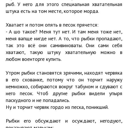
рыб. У него для этого специальная хватательная
штука есть на том месте, которое морда.
Хватает и потом опять в песок прячется:
- А шо такое? Меня тут нет. И там меня тоже нет,
меня вапще нигде нет. А то, что рыбки пропадают,
так это всё они самивиноваты. Они сами себя
хватают, такую штуку хватательную можно в
любом военторге купить.
Утром рыбки становятся зрячими, находят червяка
в его схованке, потому что он торчит наружу
немножко, собираются вокруг табуном и сдувают с
него песок. Чтоб другие рыбки видели упыря
паскудного и не попадались.
Ну и торчит червяк гордо из песка, поникший.
Рыбки его обсуждают и осуждают, негодуют,
показывают малькам: