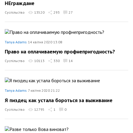
НЕграждане
Суспільство
13520
293
27
Tanya Adams
14 квітня 2020 13:08
Право на оплачиваемую профнепригодность?
Суспільство
10113
330
14
Tanya Adams
7 квітня 2020 21:22
Я пиздец как устала бороться за выживание
Суспільство
12795
1
0