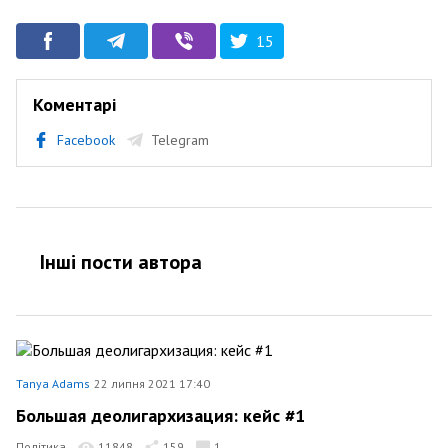
15
Коментарі
Facebook
Telegram
Інші пости автора
Tanya Adams
22 липня 2021 17:40
Большая деолигархизация: кейс #1
Політика
11848
159
1