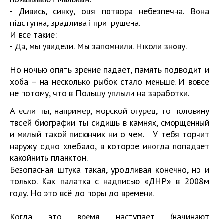
- Дивись, синку, оця потвора небезпечна. Вона
підступна, зрадлива і притрушена.
И все такие:
- Да, мы увидели. Мы запомнили. Ніколи знову.
Но ночью опять зрение падает, память подводит и
хоба – на несколько рыбок стало меньше. И вовсе
не потому, что в Польшу уплыли на заработки.
А если ты, например, морской огурец, то половину
твоей биографии ты сидишь в камнях, сморщенный
и милый такой писюнчик ни о чем. У тебя торчит
наружу одно хлебало, в которое иногда попадает
какойнить планктон.
Безопасная штука такая, уродливая конечно, но и
только. Как палатка с надписью «ДНР» в 2008м
году. Но это всё до поры до времени.
Когда это время наступает (начинают