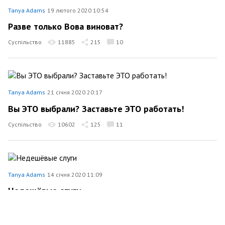
Tanya Adams
19 лютого 2020 10:54
Разве только Вова виноват?
Суспільство
11885
215
10
Tanya Adams
21 січня 2020 20:17
Вы ЭТО выбрали? Заставьте ЭТО работать!
Суспільство
10602
125
11
Tanya Adams
14 січня 2020 11:09
Недешёвые слуги
Політика
11026
84
11