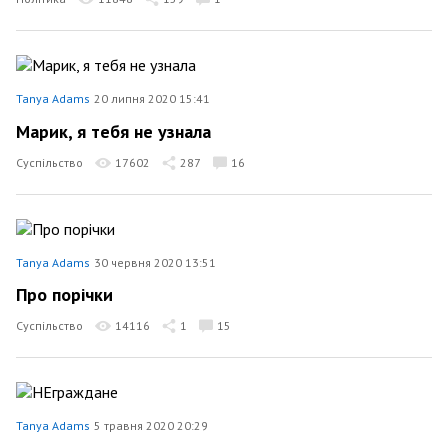
Tanya Adams
20 липня 2020 15:41
Марик, я тебя не узнала
Суспільство
17602
287
16
Tanya Adams
30 червня 2020 13:51
Про порічки
Суспільство
14116
1
15
Tanya Adams
5 травня 2020 20:29