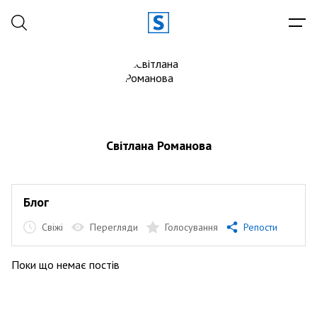
Світлана Романова
Блог
Свіжі
Перегляди
Голосування
Репости
Поки що немає постів