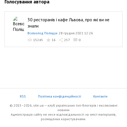
Голосування автора
30 ресторанів і кафе Львова, про які ви не
знали
Всеволод Поліщук
28 грудня 2021 12:26
15245
16
257
0
RSS
Політика конфіденційності
Контакти
© 2015–2026, site.ua — клуб українських топ-блогерів i екслюзивнi
новини
Адміністрація сайту не несе відповідальності за зміст матеріалів,
розміщених користувачами.