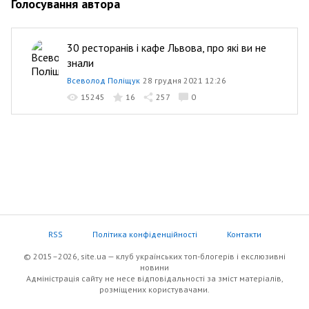
Голосування автора
30 ресторанів і кафе Львова, про які ви не
знали
Всеволод Поліщук
28 грудня 2021 12:26
15245
16
257
0
RSS
Політика конфіденційності
Контакти
© 2015–2026, site.ua — клуб українських топ-блогерів i екслюзивнi
новини
Адміністрація сайту не несе відповідальності за зміст матеріалів,
розміщених користувачами.