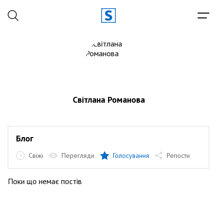
Світлана Романова
Блог
Свіжі
Перегляди
Голосування
Репости
Поки що немає постів