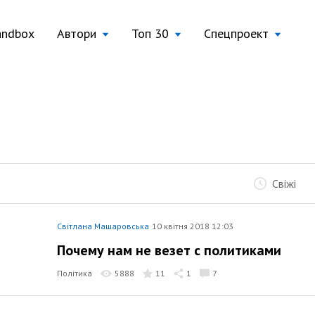
andbox
Автори
Топ 30
Спецпроект
Свіжі
Світлана Машаровська
10 квітня 2018 12:03
Почему нам не везет с политиками
Політика
5888
11
1
7