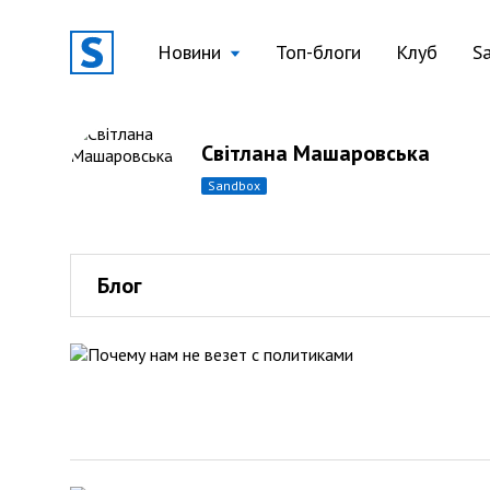
Новини
Топ-блоги
Клуб
S
Світлана Машаровська
sandbox
Блог