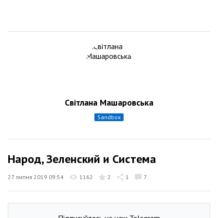
Світлана Машаровська
sandbox
Народ, Зеленский и Система
27 липня 2019 09:54
1162
2
1
7
Підписуйтесь на наш Telegram