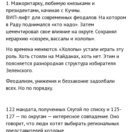
1. Мажоритарку, любимую князьками и
президентами, начиная с Кучмы.
ВИП-лифт для современных феодалов. На котором
в Раду поднимался «кто надо». Затем
цементировал свое влияние на округе. Сохранял
иерархию «сюзрен, вассалы и холопы».
Но времена меняются. «Холопы» устали играть эту
роль. Хоть стояли на Майданах, хоть нет. Этим и
поясняется разнородная структура избирателя
Зеленского.
Феодализм, унижения и беззаконие задолбали
всех. Но по порядку.
122 мандата, полученных Слугой по списку и 125-
127 — по округам — интересное совпадение. Оно
говорит, что люди хотят выбирать региональных
представителей которые