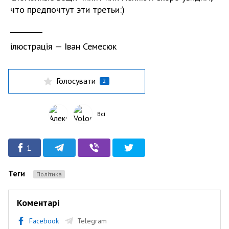
что предпочтут эти третьи:)
_________
ілюстрація — Іван Семесюк
Голосувати
2
Всі
1
Теги
Політика
Коментарі
Facebook
Telegram