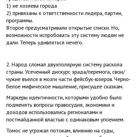
1) не хозяева города
2) привязаны к ответственности лидера, партии,
программы.
Второе предусматривали открытые списки. Но,
возможности испробовать эту систему людям не
дали. Теперь удивляться нечего.
2. Народ сломал двухполярную систему раскола
страны. Усеченный дискурс зрада/перемога, свои/
чужие въелся в мозги части фейсбук-юзеров. Черно-
белое мифическое мышление, присущее сказкам.
Маркеры идентичности, которыми удобно было
подменять вопросы правосудия, экономики и
доходов использовались регионалами и
постмайданной властью с одинаковым упоением.
Томос не угрожал потокам, влиянию на суды,