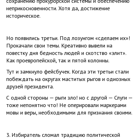
сохранению прокурорской системы и обеспечению
неприкосновенности. Хотя да, достижение
историческое.
Но появились третьи. Под лозунгом «сделаем их»!
Прокачали свои темы. Креативно вывели на
повестку дня бедность людей и скотство «элит».
Как проевропейской, так и пятой колонны.
Тут и замкнуло фейсбучек. Когда эти третьи стали
побеждать на округах маститых рыгов и одиозных
друзей президента.
С одной стороны — рыги зло! но с другой — Слуги —
тоже непонятно что! Не оперировали маркерами
мовы и веры, необходимыми для признания своими.
3. Избиратель сломал традицию политической