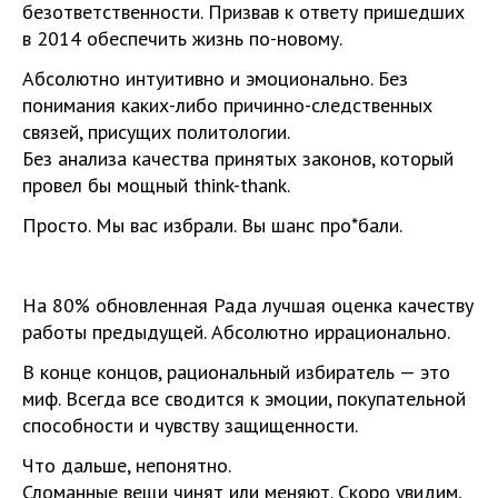
безответственности. Призвав к ответу пришедших
в 2014 обеспечить жизнь по-новому.
Абсолютно интуитивно и эмоционально. Без
понимания каких-либо причинно-следственных
связей, присущих политологии.
Без анализа качества принятых законов, который
провел бы мощный think-thank.
Просто. Мы вас избрали. Вы шанс про*бали.
На 80% обновленная Рада лучшая оценка качеству
работы предыдущей. Абсолютно иррационально.
В конце концов, рациональный избиратель — это
миф. Всегда все сводится к эмоции, покупательной
способности и чувству защищенности.
Что дальше, непонятно.
Сломанные вещи чинят или меняют. Скоро увидим,