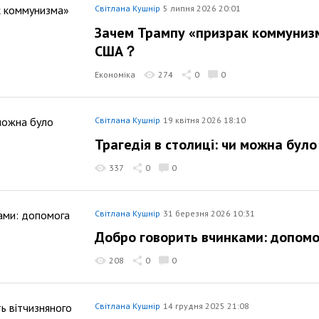
Світлана Кушнір
5 липня 2026 20:01
Зачем Трампу «призрак коммуниз
США？
Економіка
274
0
0
Світлана Кушнір
19 квітня 2026 18:10
Трагедія в столиці: чи можна бул
337
0
0
Світлана Кушнір
31 березня 2026 10:31
Добро говорить вчинками: допомо
208
0
0
Світлана Кушнір
14 грудня 2025 21:08