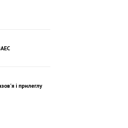
ЗАЕС
зов'я і прилеглу