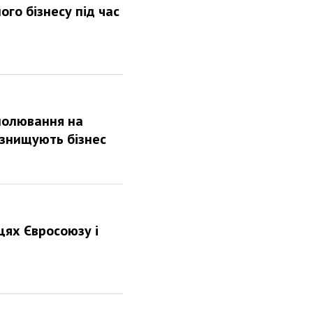
ого бізнесу під час
«полювання на
 знищують бізнес
цях Євросоюзу і