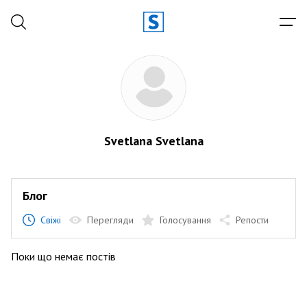
Svetlana Svetlana
Блог
Свіжі
Перегляди
Голосування
Репости
Поки що немає постів