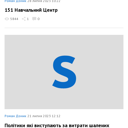
Роман Доник
28 липня 2023 10:22
151 Навчальний Центр
5844
1
0
Роман Доник
21 липня 2023 12:12
Політики які виступають за витрати шалених