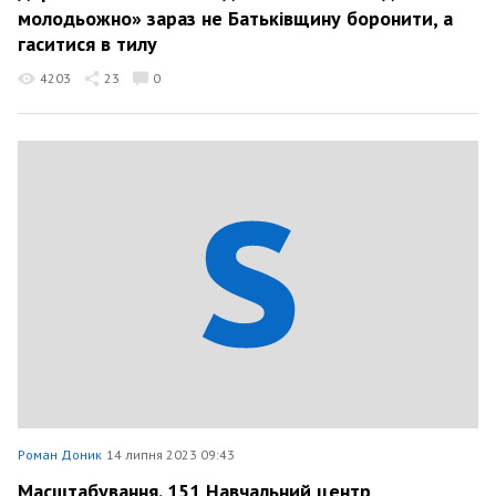
молодьожно» зараз не Батьківщину боронити, а
гаситися в тилу
4203
23
0
Роман Доник
14 липня 2023 09:43
Масштабування. 151 Навчальний центр