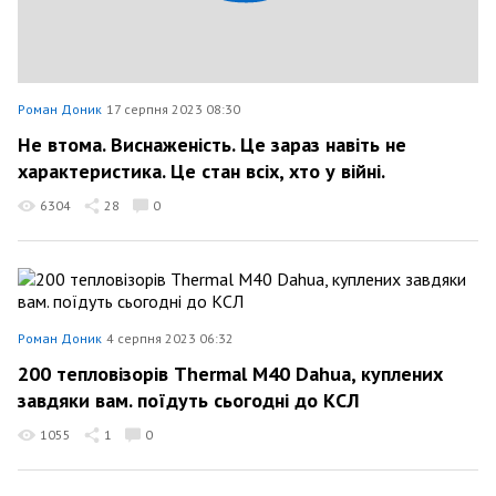
Роман Доник
17 серпня 2023 08:30
Не втома. Виснаженість. Це зараз навіть не
характеристика. Це стан всіх, хто у війні.
6304
28
0
Роман Доник
4 серпня 2023 06:32
200 тепловізорів Thermal M40 Dahua, куплених
завдяки вам. поїдуть сьогодні до КСЛ
1055
1
0