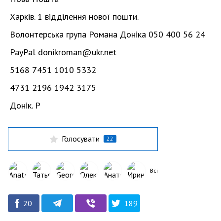
Харків. 1 відділення нової пошти.
Волонтерська група Романа Доніка 050 400 56 24
PayPal
donikroman@ukr.net
5168 7451 1010 5332
4731 2196 1942 3175
Донік. Р
Голосувати
22
Всі
20
189