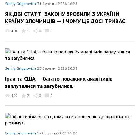
Serhiy Grigorovich
31 березня 2026 16:25
ЯК ДВІ СТАТТІ ЗАКОНУ ЗРОБИЛИ З УКРАЇНИ
КРАЇНУ ЗЛОЧИНЦІВ — І ЧОМУ ЦЕ ДОСІ ТРИВАЄ
404
1
0
0
Serhiy Grigorovich
23 березня 2026 20:58
Іран та США — багато поважних аналітиків
заплуталися та загубилися.
492
2
0
0
Serhiy Grigorovich
17 березня 2026 21:02