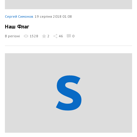
Сергей Симонов
19 серпня 2018 01:08
Наш Флаг
В регіоні
1528
2
46
0