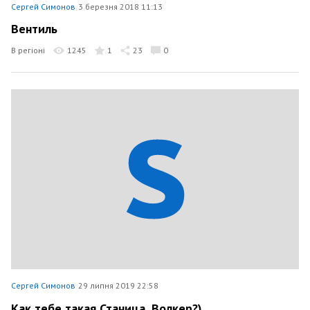
Сергей Симонов
3 березня 2018 11:13
Вентиль
В регіоні
1245
1
23
0
Сергей Симонов
29 липня 2019 22:58
Как тебе такая Станица, Волкер?)