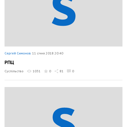
Сергей Симонов
11 січня 2018 20:40
РПЦ
Суспільство
1031
0
81
0