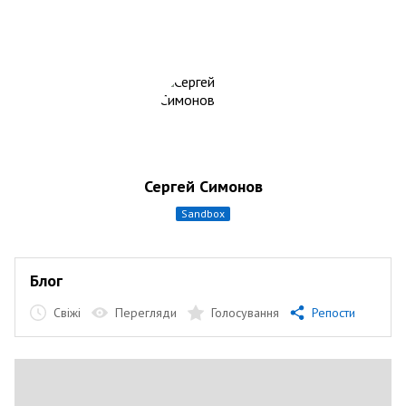
Сергей Симонов
sandbox
Блог
Свіжі
Перегляди
Голосування
Репости