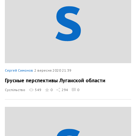
Сергей Симонов
2 вересня 2020 21:39
Грусные перспективы Луганской области
Суспільство
549
0
294
0