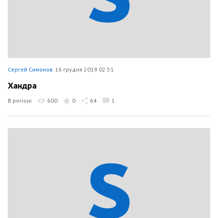
Сергей Симонов
16 грудня 2019 02:51
Хандра
В регіоні
600
0
64
1