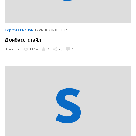
Сергей Симонов
17 січня 2020 23:32
Донбасс-стайл
В регіоні
1114
3
59
1