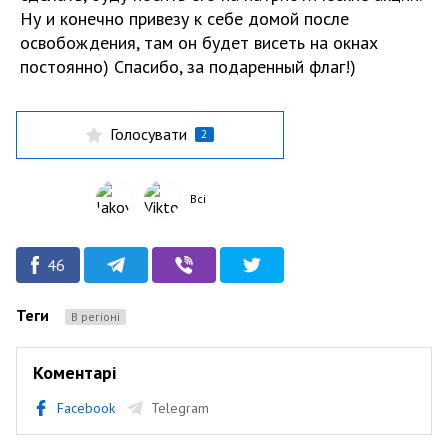
Ну и конечно привезу к себе домой после
освобождения, там он будет висеть на окнах
постоянно) Спасибо, за подаренный флаг!)
Голосувати
2
Всі
46
Теги
В регіоні
Коментарі
Facebook
Telegram