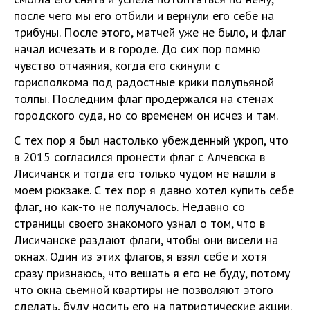
после чего мы его отбили и вернули его себе на
трибуны. После этого, матчей уже не было, и флаг
начал исчезать и в городе. До сих пор помню
чувство отчаяния, когда его скинули с
горисполкома под радостные крики полупьяной
толпы. Последним флаг продержался на стенах
городского суда, но со временем он исчез и там.
С тех пор я был настолько убежденный укроп, что
в 2015 согласился пронести флаг с Алчевска в
Лисичанск и тогда его только чудом не нашли в
моем рюкзаке. С тех пор я давно хотел купить себе
флаг, но как-то не получалось. Недавно со
страницы своего знакомого узнал о том, что в
Лисичанске раздают флаги, чтобы они висели на
окнах. Один из этих флагов, я взял себе и хотя
сразу признаюсь, что вешать я его не буду, потому
что окна сьемной квартиры не позволяют этого
сделать, буду носить его на патриотические акции.