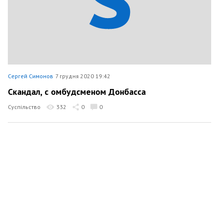
Сергей Симонов
7 грудня 2020 19:42
Скандал, с омбудсменом Донбасса
Суспільство
332
0
0