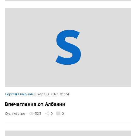
Сергей Симонов
8 червня 2021 01:24
Впечатления от Албании
Суспільство
323
0
0