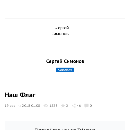
Сергей Симонов
sandbox
Наш Флаг
19 серпня 2018 01:08
1528
2
46
0
Підписуйтесь на наш Telegram