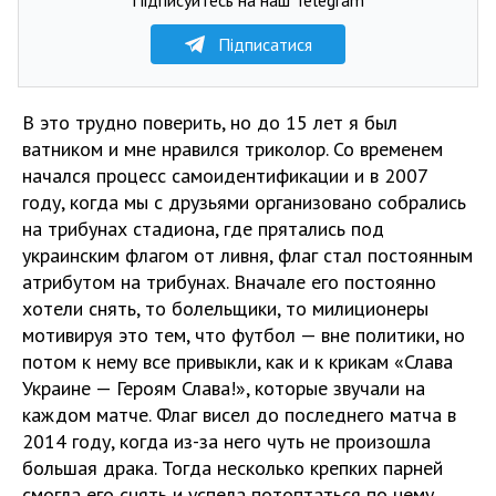
Підписатися
В это трудно поверить, но до 15 лет я был
ватником и мне нравился триколор. Со временем
начался процесс самоидентификации и в 2007
году, когда мы с друзьями организовано собрались
на трибунах стадиона, где прятались под
украинским флагом от ливня, флаг стал постоянным
атрибутом на трибунах. Вначале его постоянно
хотели снять, то болельщики, то милиционеры
мотивируя это тем, что футбол — вне политики, но
потом к нему все привыкли, как и к крикам «Слава
Украине — Героям Слава!», которые звучали на
каждом матче. Флаг висел до последнего матча в
2014 году, когда из-за него чуть не произошла
большая драка. Тогда несколько крепких парней
смогла его снять и успела потоптаться по нему,