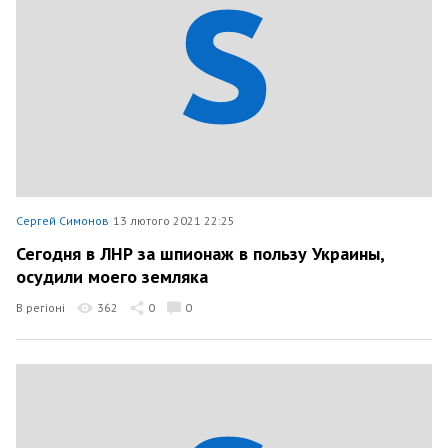
Сергей Симонов
13 лютого 2021 22:25
Сегодня в ЛНР за шпионаж в пользу Украины,
осудили моего земляка
В регіоні
362
0
0