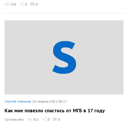
126
0
0
Сергей Симонов
26 червня 2021 00:17
Как мне повезло спастись от МГБ в 17 году
Суспільство
312
0
0