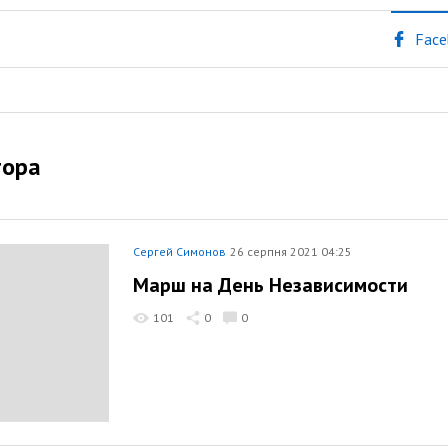
Face
тора
Сергей Симонов
26 серпня 2021 04:25
Марш на День Независимости
101
0
0