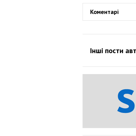
Коментарі
Інші пости ав