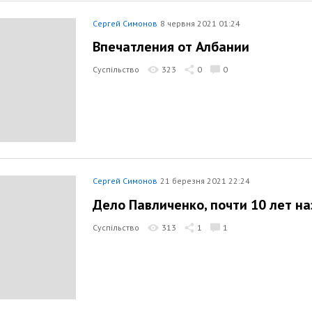
Сергей Симонов
8 червня 2021 01:24
Впечатления от Албании
Суспільство
323
0
0
Сергей Симонов
21 березня 2021 22:24
Дело Павличенко, почти 10 лет н
Суспільство
313
1
1