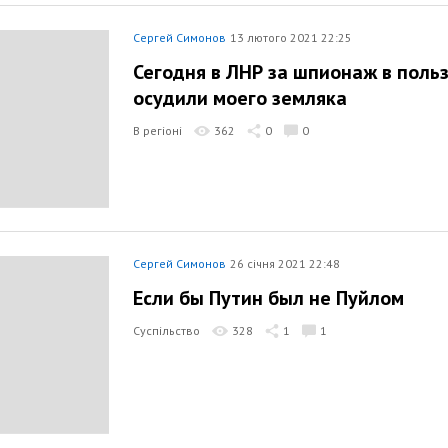
Сергей Симонов
13 лютого 2021 22:25
Сегодня в ЛНР за шпионаж в польз
осудили моего земляка
В регіоні
362
0
0
Сергей Симонов
26 січня 2021 22:48
Если бы Путин был не Пуйлом
Суспільство
328
1
1