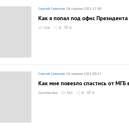
Сергей Симонов
18 серпня 2021 17:00
Как я попал под офис Президента 
126
0
0
Сергей Симонов
26 червня 2021 00:17
Как мне повезло спастись от МГБ в
Суспільство
312
0
0