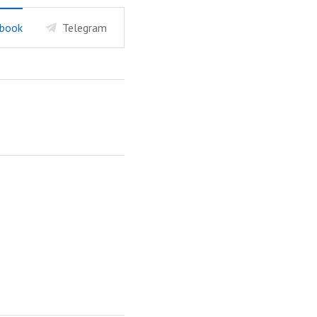
book
Telegram