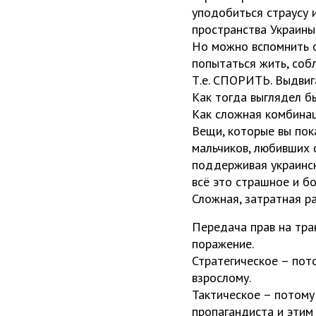
уподобиться страусу 
пространства Украины.
Но можно вспомнить о
попытаться жить, соб
Т.е. СПОРИТЬ. Выдвиг
Как тогда выглядел б
Как сложная комбинац
Вещи, которые вы пок
мальчиков, любивших 
поддерживая украинск
всё это страшное и б
Сложная, затратная ра
Передача прав на тра
поражение.
Стратегическое – пот
взрослому.
Тактическое – потому
пропагандиста и этим