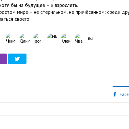
отя бы на будущее – и взрослеть.
остом мире – не стерильном, не причёсанном: среди дру
аться своего.
Всі
Face