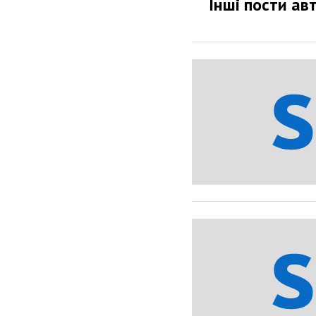
Інші пости ав