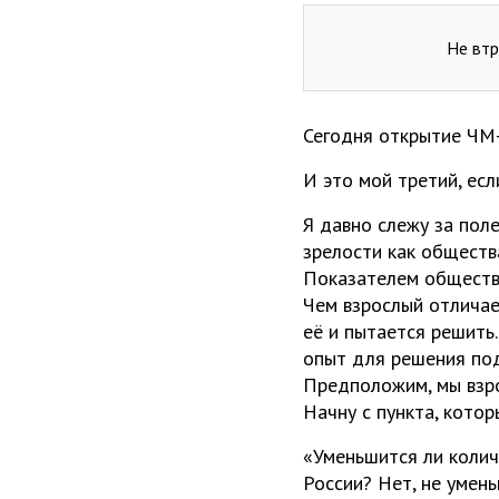
Не втр
Сегодня открытие ЧМ-
И это мой третий, есл
Я давно слежу за пол
зрелости как обществ
Показателем обществ
Чем взрослый отличает
её и пытается решить
опыт для решения по
Предположим, мы взр
Начну с пункта, кото
«Уменьшится ли колич
России? Нет, не умен