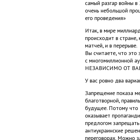
самый разгар войны в 
очень небольшой про
его проведения»
Итак, в мире миллиар
происходит в стране,
матчей, и в перерыве.
Вы считаете, что это 
с многомиллионной ау
НЕЗАВИСИМО ОТ ВА
У вас ровно два вариа
Запрещение показа ме
благотворной, правил
будущее. Потому что
оказывает пропаганди
предлогом запрещать 
антиукраинские решен
переговорах. Можно з