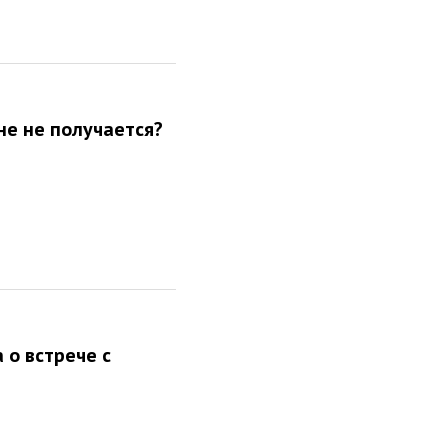
не не получается?
 о встрече с