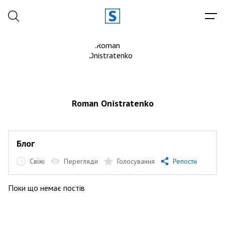
Roman Onistratenko
Блог
Свіжі
Перегляди
Голосування
Репости
Поки що немає постів