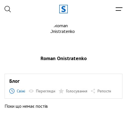
Roman Onistratenko
Блог
Свіжі
Перегляди
Голосування
Репости
Поки що немає постів