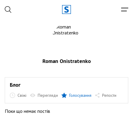
Roman Onistratenko
Блог
Свіжі
Перегляди
Голосування
Репости
Поки що немає постів