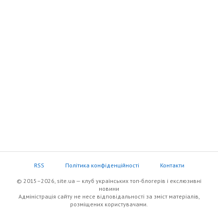
RSS
Політика конфіденційності
Контакти
© 2015–2026, site.ua — клуб українських топ-блогерів i екслюзивнi
новини
Адміністрація сайту не несе відповідальності за зміст матеріалів,
розміщених користувачами.