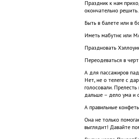
Праздник к нам прихо
окончательно решить.
Быть в балете или в б
Иметь мабутнє или M
Праздновать Хэллоуин 
Переодеваться в черт
А для пассажиров пад
Нет, не о телеге с дар
голосовали. Прелесть
дальше – дело ума и 
А правильные конфеты
Она не только помога
выглядит! Давайте по