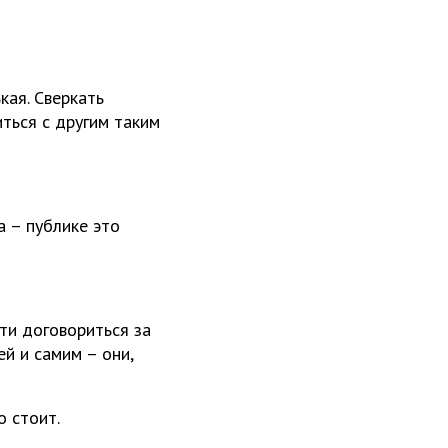
кая. Сверкать
ться с другим таким
а – публике это
ти договориться за
ей и самим – они,
о стоит.