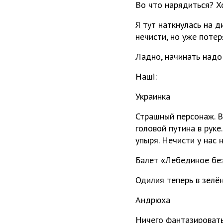
Во что нарядиться? Х
Я тут наткнулась на д
нечисти, но уже потер
Ладно, начинать надо 
Наші:
Украинка
Страшный персонаж. В
головой путина в руке
упыря. Нечисти у нас 
Балет «Лебединое бе
Одилия теперь в зелён
Андрюха
Ничего фантазировать