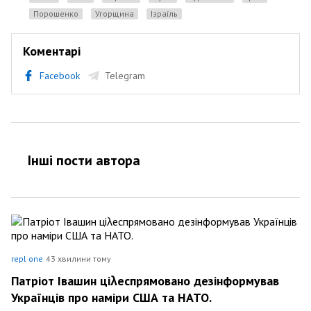
порошенко
Угорщина
ізраїль
Коментарі
Facebook
Telegram
Інші пости автора
repl one
43 хвилини тому
Патріот Івашин ціλеспрямовано дезінформував
Українців про наміри США та НАТО.