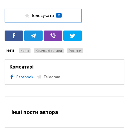
Голосувати
0
Теги
Крим
кримські татари
росіяни
Коментарі
Facebook
Telegram
Інші пости автора