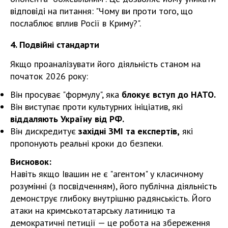
відповіді на питання: "Чому ви проти того, що
послаблює вплив Росії в Криму?".
4. Подвійні стандарти
Якщо проаналізувати його діяльність станом на
початок 2026 року:
Він просуває "формулу", яка
блокує вступ до НАТО.
Він виступає проти культурних ініціатив, які
віддаляють Україну від РФ.
Він дискредитує
західні ЗМІ та експертів,
які
пропонують реальні кроки до безпеки.
Висновок:
Навіть якщо Івашин не є "агентом" у класичному
розумінні (з посвідченням), його публічна діяльність
демонструє глибоку внутрішню радянськість. Його
атаки на кримськотатарську латиницю та
демократичні петиції — це робота на збереження