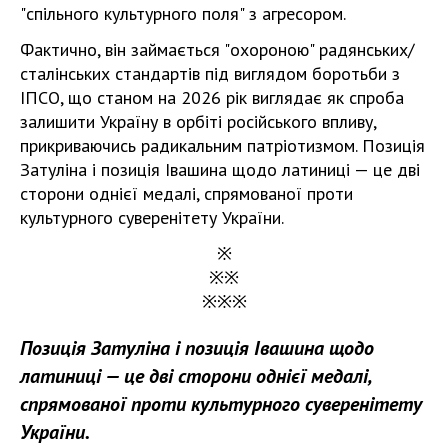
"спільного культурного поля" з агресором.
Фактично, він займається "охороною" радянських/
сталінських стандартів під виглядом боротьби з
ІПСО, що станом на 2026 рік виглядає як спроба
залишити Україну в орбіті російського впливу,
прикриваючись радикальним патріотизмом. Позиція
Затуліна і позиція Івашина щодо латиниці — це дві
сторони однієї медалі, спрямованої проти
культурного суверенітету України.
※
※※
※※※
Позиція Затуліна і позиція Івашина щодо
латиниці — це дві сторони однієї медалі,
спрямованої проти культурного суверенітету
України.