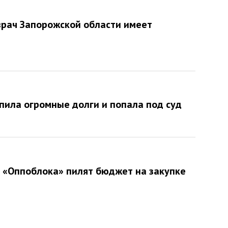
врач Запорожской области имеет
пила огромные долги и попала под суд
 «Оппоблока» пилят бюджет на закупке