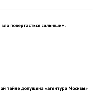
 зло повертається сильнішим.
ной тайне допущена «агентура Москвы»