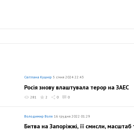
Світлана Кушнір
5 січня 2024 22:43
Росія знову влаштувала терор на ЗАЕС
281
2
0
0
Володимир Воля
16 грудня 2022 01:29
Битва на Запоріжжі, її смисли, масштаб 