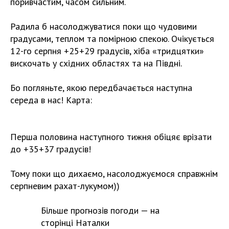
поривчастим, часом сильним.
Радила б насолоджуватися поки що чудовими
градусами, теплом та помірною спекою. Очікується
12-го серпня +25+29 градусів, хіба «тридцятки»
вискочать у східних областях та на Півдні.
Бо погляньте, якою передбачається наступна
середа в нас! Карта:
Перша половина наступного тижня обіцяє врізати
до +35+37 градусів!
Тому поки що дихаємо, насолоджуємося справжнім
серпневим рахат-лукумом))
Більше прогнозів погоди — на
сторінці Наталки