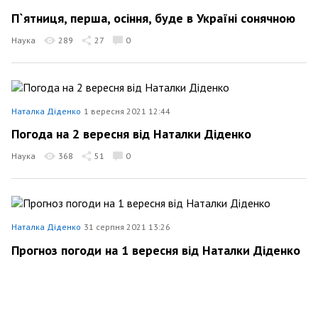
П`ятниця, перша, осіння, буде в Україні сонячною
Наука
289
27
0
Наталка Діденко
1 вересня 2021 12:44
Погода на 2 вересня від Наталки Діденко
Наука
368
51
0
Наталка Діденко
31 серпня 2021 13:26
Прогноз погоди на 1 вересня від Наталки Діденко
Наука
331
17
0