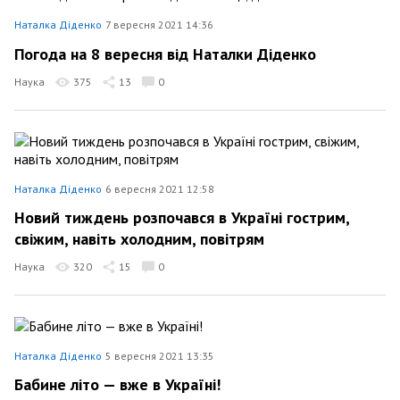
Наталка Діденко
7 вересня 2021 14:36
Погода на 8 вересня від Наталки Діденко
Наука
375
13
0
Наталка Діденко
6 вересня 2021 12:58
Новий тиждень розпочався в Україні гострим,
свіжим, навіть холодним, повітрям
Наука
320
15
0
Наталка Діденко
5 вересня 2021 13:35
Бабине літо — вже в Україні!