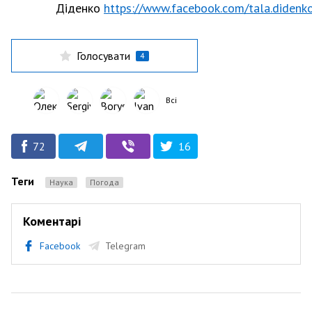
Діденко
https://www.facebook.com/tala.didenk
Голосувати
4
Всі
72
16
Теги
Наука
Погода
Коментарі
Facebook
Telegram