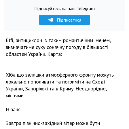
Підписуйтесь на наш Telegram
Підписатися
Elfi, антициклон із таким романтичним іменем,
визначатиме суху сонячну погоду в більшості
областей України. Карта:
Хіба що залишки атмосферного фронту можуть
локально пополивати та погриміти на Сході
України, Запоріжжі та в Криму. Неоднорідно,
місцями.
Нюанс.
Завтра північно-західний вітер може бути