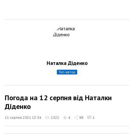
Наталка Діденко
топ-автор
Погода на 12 серпня від Наталки
Діденко
11 серпня 2021 12:34
1322
4
88
1