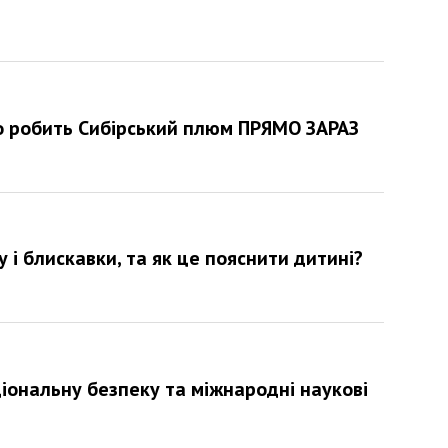
що робить Сибірський плюм ПРЯМО ЗАРАЗ
 і блискавки, та як це пояснити дитині?
ціональну безпеку та міжнародні наукові