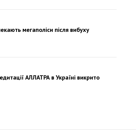
 чекають мегаполіси після вибуху
едитації АЛЛАТРА в Україні викрито