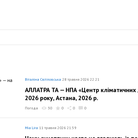
Віталіна Світловська
28 травня 2026 22:21
АЛЛАТРА ТА — НПА «Центр кліматичних д
2026 року, Астана, 2026 р.
Погода
30
0
0
0
Mia Lira
11 травня 2026 21:59