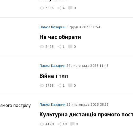
3686
4
0
Павел Казарин
6 грудня 2023 10:54
Не час обирати
2473
1
0
Павел Казарин
27 листопада 2023 11:45
Війна і тил
3738
1
0
Павел Казарин
22 листопада 2023 08:55
Культурна дистанція прямого пост
4120
10
0