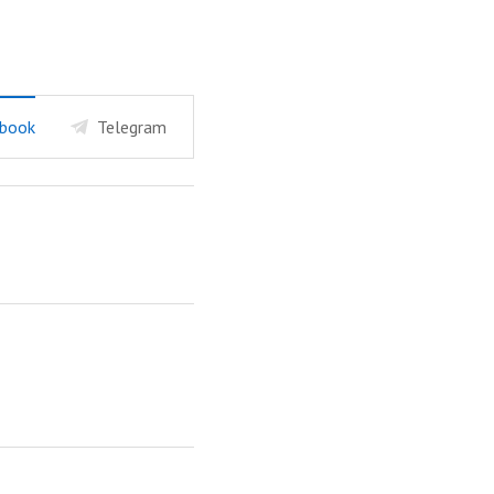
book
Telegram