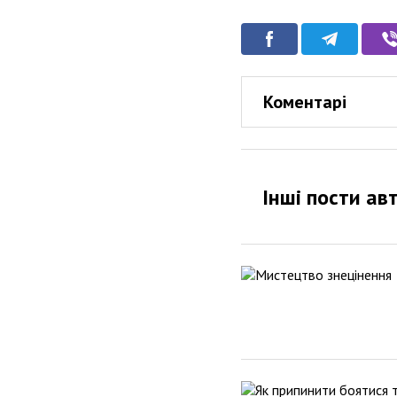
Коментарі
Інші пости ав