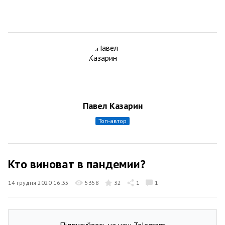
Павел Казарин
топ-автор
Кто виноват в пандемии?
14 грудня 2020 16:35
5358
32
1
1
Підписуйтесь на наш Telegram