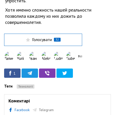
упростить.
Хотя именно сложность нашей реальности
позволила каждому из них дожить до
совершеннолетия.
Голосувати
32
Всі
1
Теги
Технології
Коментарі
Facebook
Telegram