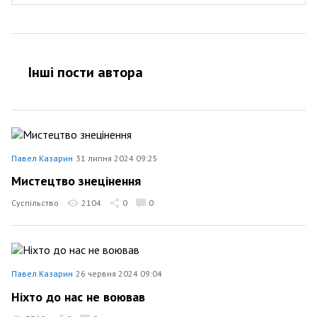
Інші пости автора
Павел Казарин
31 липня 2024 09:25
Мистецтво знецінення
Суспільство
2104
0
0
Павел Казарин
26 червня 2024 09:04
Ніхто до нас не воював