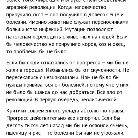
аграрной революции. Когда человечество
приручило скот – оно получило в довесок еще и
болезни. Именно животные служат переносчиками
большинства инфекций. Мутации позволяют
патогенам переходить с животных на людей. Если
бы человечество не приручило коров, коз и овец,
то проблемы бы не было.
Если бы люди отказались от прогресса – мы бы не
жили в городах. Избавились бы от скученности. Не
пересекались с незнакомцами. Нам не было бы
нужды прививаться от болезней, потому что у них
не было бы шанса до нас добраться. Все зло от
революций. В первую очередь, неолитической.
Критики современного уклада абсолютно правы.
Прогресс действительно все испортил. Если бы
десять тысяч лет назад мы бы не освоили ячмень,
пшеницу и рис – то болезни бы нам не угрожали.