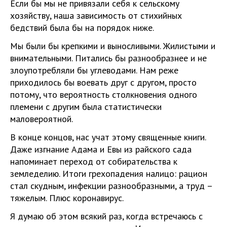
Если бы мы не привязали себя к сельскому
хозяйству, наша зависимость от стихийных
бедствий была бы на порядок ниже.
Мы были бы крепкими и выносливыми. Жилистыми и
внимательными. Питались бы разнообразнее и не
злоупотребляли бы углеводами. Нам реже
приходилось бы воевать друг с другом, просто
потому, что вероятность столкновения одного
племени с другим была статистически
маловероятной.
В конце концов, нас учат этому священные книги.
Даже изгнание Адама и Евы из райского сада
напоминает переход от собирательства к
земледелию. Итоги грехопадения налицо: рацион
стал скудным, инфекции разнообразными, а труд –
тяжелым. Плюс коронавирус.
Я думаю об этом всякий раз, когда встречаюсь с