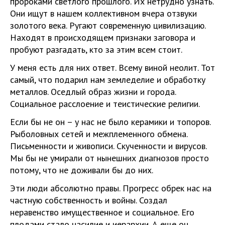
пророками светлого прошлого. Их нетрудно узнать.
Они ищут в нашем коллективном вчера отзвуки
золотого века. Ругают современную цивилизацию.
Находят в происходящем признаки заговора и
пробуют разгадать, кто за этим всем стоит.
У меня есть для них ответ. Всему виной неолит. Тот
самый, что подарил нам земледелие и обработку
металлов. Оседлый образ жизни и города.
Социальное расслоение и теистические религии.
Если бы не он – у нас не было керамики и топоров.
Рыболовных сетей и межплеменного обмена.
Письменности и живописи. Скученности и вирусов.
Мы бы не умирали от нынешних диагнозов просто
потому, что не доживали бы до них.
Эти люди абсолютно правы. Прогресс обрек нас на
частную собственность и войны. Создал
неравенство имущественное и социальное. Его
плодами стало насилие и иерархии. А еще он