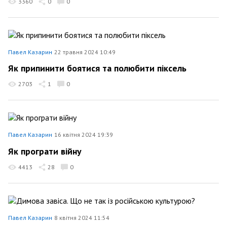
3360
0
0
Павел Казарин
22 травня 2024 10:49
Як припинити боятися та полюбити піксель
2703
1
0
Павел Казарин
16 квітня 2024 19:39
Як програти війну
4413
28
0
Павел Казарин
8 квітня 2024 11:54