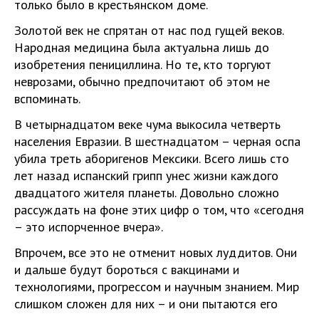
только было в крестьянском доме.
Золотой век не спрятан от нас под гущей веков.
Народная медицина была актуальна лишь до
изобретения пенициллина. Но те, кто торгуют
неврозами, обычно предпочитают об этом не
вспоминать.
В четырнадцатом веке чума выкосила четверть
населения Евразии. В шестнадцатом – черная оспа
убила треть аборигенов Мексики. Всего лишь сто
лет назад испанский грипп унес жизни каждого
двадцатого жителя планеты. Довольно сложно
рассуждать на фоне этих цифр о том, что «сегодня
– это испорченное вчера».
Впрочем, все это не отменит новых луддитов. Они
и дальше будут бороться с вакцинами и
технологиями, прогрессом и научным знанием. Мир
слишком сложен для них – и они пытаются его