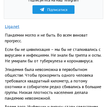
Підписатися
Liga.net
Пандемии могло и не быть. Во всем виноват
прогресс.
Если бы не цивилизация – мы бы не сталкивались с
вирусами и инфекциями. Не знали бы гриппа и оспы.
Не умирали бы от туберкулеза и коронавируса.
Эпидемия была невозможна в первобытном
обществе. Чтобы прокормить одного человека
требовался квадратный километр, а потому
охотники и собиратели редко сбивались в большие
группы. Низкая плотность населения делала
пандемию невозможной.
Более того. Инфекции и вирусы стали следствием