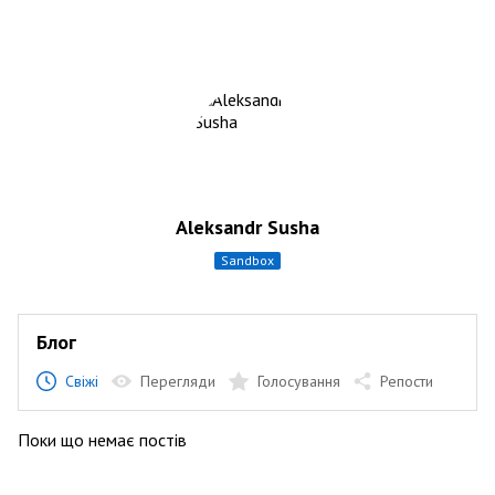
Aleksandr Susha
sandbox
Блог
Свіжі
Перегляди
Голосування
Репости
Поки що немає постів