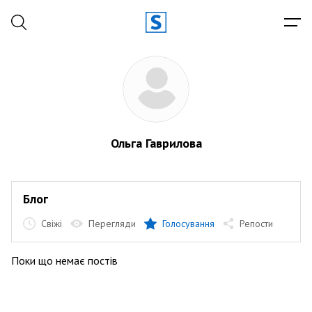
Ольга Гаврилова
Блог
Свіжі
Перегляди
Голосування
Репости
Поки що немає постів