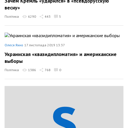
Зачем Кремль «ударился» в «псевдорусскую
весну»
Політика
6290
443
5
Олеся Яхно
17 листопада 2019 13:37
Украинская «квазидипломатия» и американские
выборы
Політика
1386
768
0