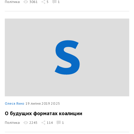
Політика
3061
5
1
Олеся Яхно
19 липня 2019 20:25
О будущих форматах коалиции
Політика
2245
114
1