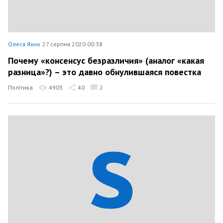
Олеся Яхно
27 серпня 2020 00:38
Почему «консенсус безразличия» (аналог «какая
разница»?) – это давно обнулившаяся повестка
Політика
4903
40
2