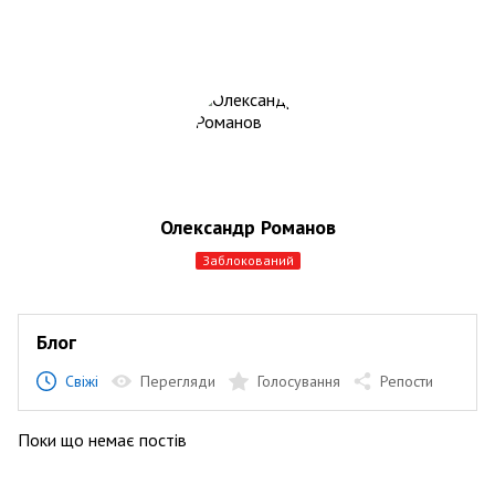
Олександр Романов
заблокований
Блог
Свіжі
Перегляди
Голосування
Репости
Поки що немає постів