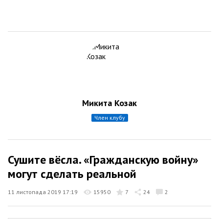
Микита Козак
член клубу
Сушите вёсла. «Гражданскую войну»
могут сделать реальной
11 листопада 2019 17:19
15950
7
24
2