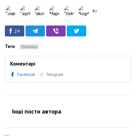
Всі
24
Теги
Політика
Коментарі
Facebook
Telegram
Інші пости автора