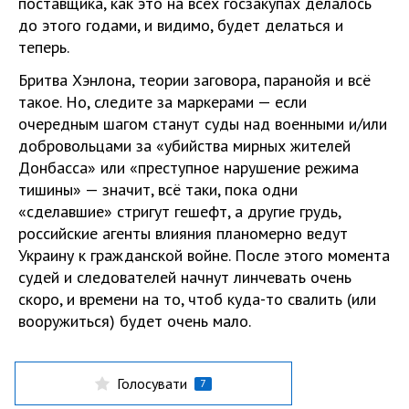
поставщика, как это на всех госзакупах делалось
до этого годами, и видимо, будет делаться и
теперь.
Бритва Хэнлона, теории заговора, паранойя и всё
такое. Но, следите за маркерами — если
очередным шагом станут суды над военными и/или
добровольцами за «убийства мирных жителей
Донбасса» или «преступное нарушение режима
тишины» — значит, всё таки, пока одни
«сделавшие» стригут гешефт, а другие грудь,
российские агенты влияния планомерно ведут
Украину к гражданской войне. После этого момента
судей и следователей начнут линчевать очень
скоро, и времени на то, чтоб куда-то свалить (или
вооружиться) будет очень мало.
Голосувати
7