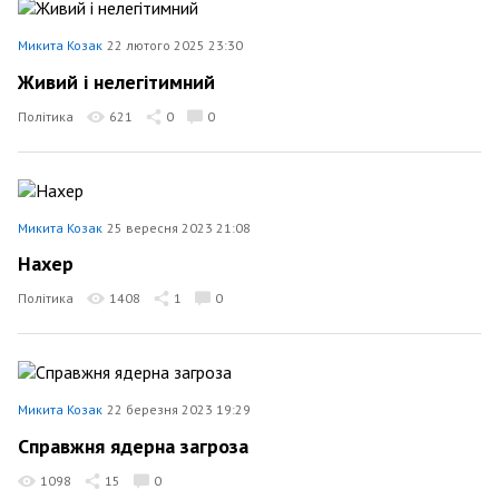
Микита Козак
22 лютого 2025 23:30
Живий і нелегітимний
Політика
621
0
0
Микита Козак
25 вересня 2023 21:08
Нахер
Політика
1408
1
0
Микита Козак
22 березня 2023 19:29
Справжня ядерна загроза
1098
15
0